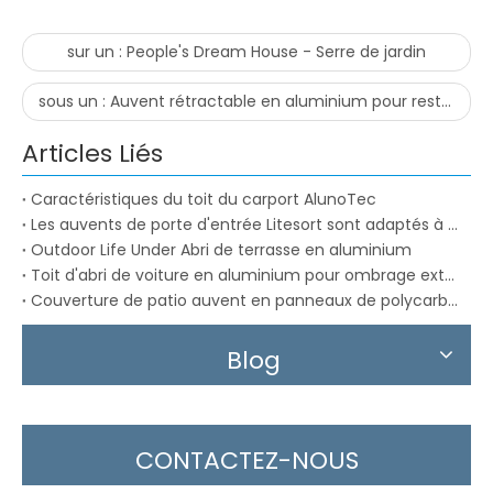
sur un :
People's Dream House - Serre de jardin
sous un :
Auvent rétractable en aluminium pour restaurant et café
Articles Liés
Caractéristiques du toit du carport AlunoTec
Les auvents de porte d'entrée Litesort sont adaptés à toutes sortes de conditions d'installation
Outdoor Life Under Abri de terrasse en aluminium
Toit d'abri de voiture en aluminium pour ombrage extérieur AlunoTec
Couverture de patio auvent en panneaux de polycarbonate
Blog
CONTACTEZ-NOUS