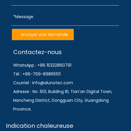
envoyer une demande
Contactez-nous
WhatsApp : +86 15322860791
Tél : +86-769-89865511
Courriel : info@alunotec.com
Adresse : No. 601, Building B1, Tian'an Digital Town,
Nancheng District, Dongguan City, Guangdong
Province.
Indication chaleureuse