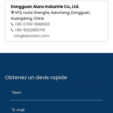
Dongguan Aluno Industrie Co., Ltd.
N°3, route Shenghe, Nancheng, Dongguan,

Guangdong, Chine
+86-0769-89865511

+86-15322860791

info@alunotec.com
Obtenez un devis rapide