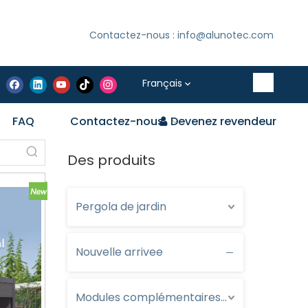
Contactez-nous : info@alunotec.com
Français
FAQ
Contactez-nous
Devenez revendeur
Des produits
Pergola de jardin
Nouvelle arrivee
Modules complémentaires optionnels pour pergola