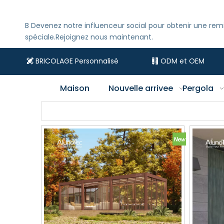
B
Devenez notre influenceur social pour obtenir une rem
spéciale.Rejoignez nous maintenant.
BRICOLAGE Personnalisé
ODM et OEM


Maison
Nouvelle arrivee
Pergola