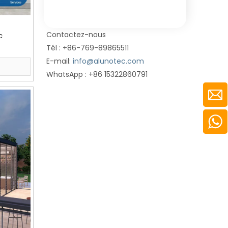
Contactez-nous
c
Tél : +86-769-89865511
E-mail:
info@alunotec.com
WhatsApp : +86 15322860791