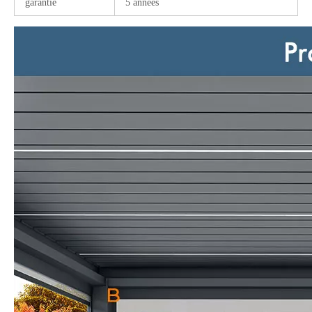
garantie
5 années