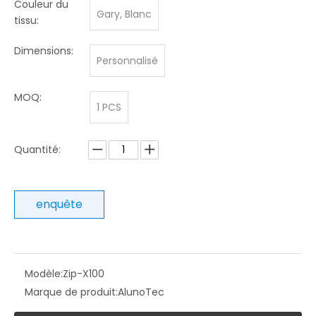
Couleur du
Gary, Blanc
tissu:
Dimensions:
Personnalisé
MOQ:
1 PCS
Quantité:
enquête
Modèle:
Zip-X100
Marque de produit:
AlunoTec