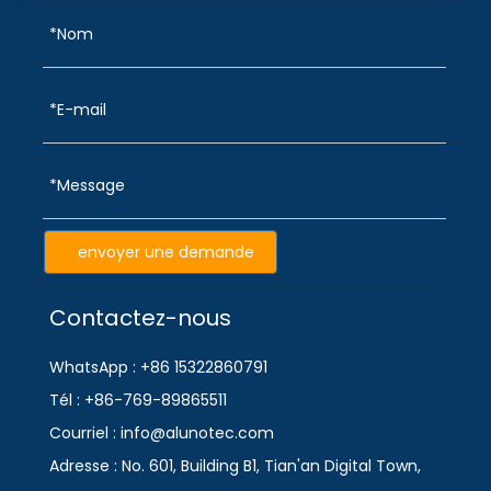
envoyer une demande
Contactez-nous
WhatsApp : +86 15322860791
Tél : +86-769-89865511
Courriel : info@alunotec.com
Adresse : No. 601, Building B1, Tian'an Digital Town,