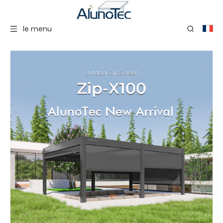
le menu