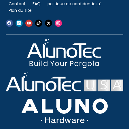
Contact
FAQ
politique de confidentialité
Plan du site