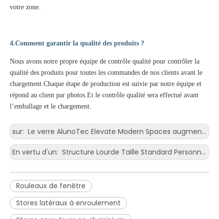
votre zone.
4.Comment garantir la qualité des produits ?
Nous avons notre propre équipe de contrôle qualité pour contrôler la
qualité des produits pour toutes les commandes de nos clients avant le
chargement.Chaque étape de production est suivie par notre équipe et
répond au client par photos.Et le contrôle qualité sera effectué avant
l’emballage et le chargement.
sur:
Le verre AlunoTec Elevate Modern Spaces augmente la sécurité Porte coulissante en verre à cadre ultra-mince
En vertu d'un:
Structure Lourde Taille Standard Personnalisable Pergo-M8 Pergola Bioclimatique Auvent en Aluminium Kit de Toit de Gazebo Extérieur Toit de Patio à Persiennes
Rouleaux de fenêtre
Stores latéraux à enroulement