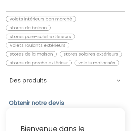
de Pergola extérieure
volets intérieurs bon marché
stores de balcon
stores pare-soleil extérieurs
Volets roulants extérieurs
stores de la maison
stores solaires extérieurs
stores de porche extérieur
volets motorisés
Des produits
Obtenir notre devis
Bienvenue dans le