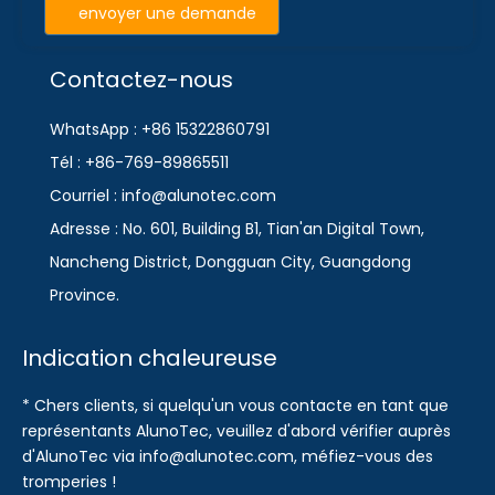
envoyer une demande
Contactez-nous
WhatsApp : +86 15322860791
Tél : +86-769-89865511
Courriel : info@alunotec.com
Adresse : No. 601, Building B1, Tian'an Digital Town,
Nancheng District, Dongguan City, Guangdong
Province.
Indication chaleureuse
* Chers clients, si quelqu'un vous contacte en tant que
représentants AlunoTec, veuillez d'abord vérifier auprès
d'AlunoTec via info@alunotec.com, méfiez-vous des
tromperies !