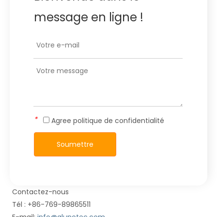
message en ligne !
*
Agree
politique de confidentialité
Soumettre
Contactez-nous
Tél : +86-769-89865511