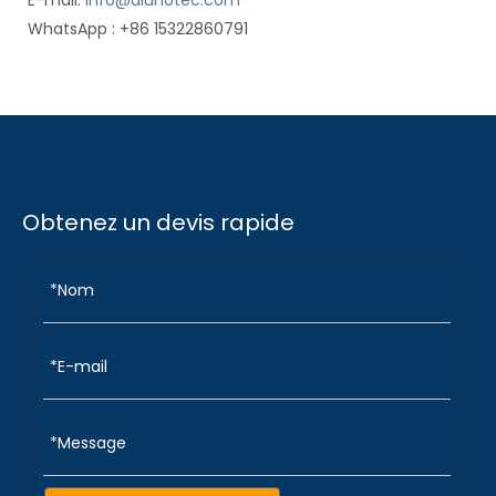
E-mail:
info@alunotec.com
WhatsApp : +86 15322860791
Obtenez un devis rapide