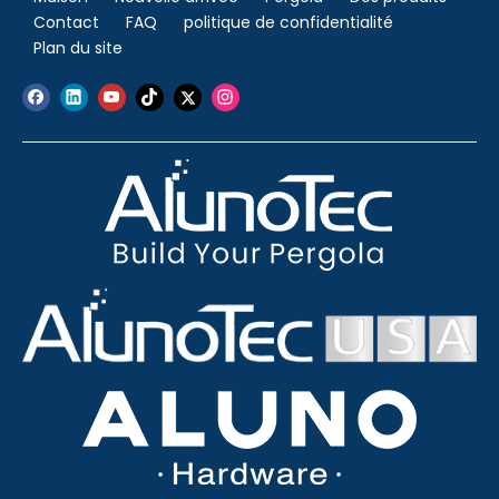
Contact
FAQ
politique de confidentialité
Plan du site