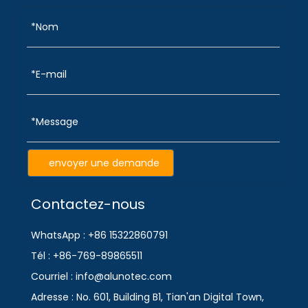
envoyer une demande
Contactez-nous
WhatsApp : +86 15322860791
Tél : +86-769-89865511
Courriel : info@alunotec.com
Adresse : No. 601, Building B1, Tian'an Digital Town,