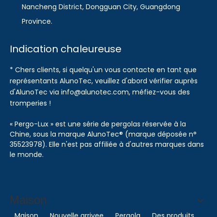
Nancheng District, Dongguan City, Guangdong
Province.
Indication chaleureuse
* Chers clients, si quelqu'un vous contacte en tant que
représentants AlunoTec, veuillez d'abord vérifier auprès
d'AlunoTec via info@alunotec.com, méfiez-vous des
tromperies !
« Pergo-Lux » est une série de pergolas réservée à la
Chine, sous la marque AlunoTec® (marque déposée n°
35523978). Elle n'est pas affiliée à d'autres marques dans
le monde.
Maison
Maison
Nouvelle arrivee
Pergola
Des produits