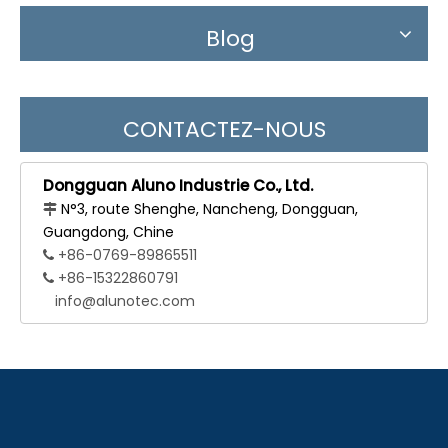
Blog
CONTACTEZ-NOUS
Dongguan Aluno Industrie Co., Ltd.
N°3, route Shenghe, Nancheng, Dongguan,

Guangdong, Chine
+86-0769-89865511

+86-15322860791

info@alunotec.com