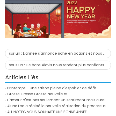
sur un :
L'année s'annonce riche en actions et nous nous engageons à tirer le meilleur parti de chaque opportunité.
sous un :
De bons #avis nous rendent plus confiants dans nos produits !
Articles Liés
Printemps - Une saison pleine d'espoir et de défis
Grosse Grosse Grosse Nouvelle !!!
L'amour n'est pas seulement un sentiment mais aussi un art
AlunoTec a réalisé la nouvelle réalisation du processus de conception intelligente pour participer au salon
ALUNOTEC VOUS SOUHAITE UNE BONNE ANNÉE