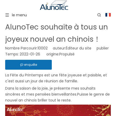
le menu
AlunoTec souhaite à tous un
joyeux nouvel an chinois！
Nombre Parcourir:
10002
auteur:Éditeur du site publier
Temps: 2022-01-26 origine:
Propulsé
enquête
La Fête du Printemps est une fête joyeuse et paisible, et
c'est aussi un jour de réunion de famille.
Dans la saison de la joie, je présente mes souhaits
sincères et mes pensées bienveillantes.Puisse le genre de
nouvel an chinois briller tout le reste.