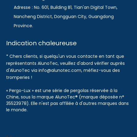
Adresse : No. 601, Building B1, Tian'an Digital Town,
Nancheng District, Dongguan City, Guangdong
Province.
Indication chaleureuse
* Chers clients, si quelqu'un vous contacte en tant que
représentants AlunoTec, veuillez d'abord vérifier auprès
d'AlunoTec via info@alunotec.com, méfiez-vous des
tromperies !
« Pergo-Lux » est une série de pergolas réservée à la
Chine, sous la marque AlunoTec® (marque déposée n°
35523978). Elle n'est pas affiliée à d'autres marques dans
le monde.