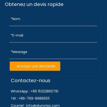
Obtenez un devis rapide
envoyer une demande
Contactez-nous
WhatsApp : +86 15322860791
Tél : +86-769-89865511
Courriel : info@alunotec.com