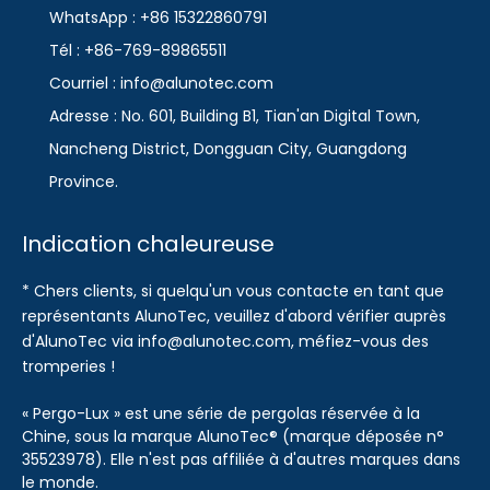
WhatsApp : +86 15322860791
Tél : +86-769-89865511
Courriel : info@alunotec.com
Adresse : No. 601, Building B1, Tian'an Digital Town,
Nancheng District, Dongguan City, Guangdong
Province.
Indication chaleureuse
* Chers clients, si quelqu'un vous contacte en tant que
représentants AlunoTec, veuillez d'abord vérifier auprès
d'AlunoTec via info@alunotec.com, méfiez-vous des
tromperies !
« Pergo-Lux » est une série de pergolas réservée à la
Chine, sous la marque AlunoTec® (marque déposée n°
35523978). Elle n'est pas affiliée à d'autres marques dans
le monde.