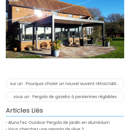
sur un :
Pourquoi choisir un nouvel auvent rétractable extérieur en 2021 ?
sous un :
Pergola de gazebo à persiennes réglables
Articles Liés
AlunoTec Outdoor Pergola de jardin en aluminium
Vous cherchez une pergola de rêve ?