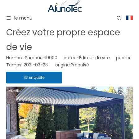
le menu
Créez votre propre espace
de vie
Nombre Parcourir:
10000
auteur:Éditeur du site publier
Temps: 2021-03-23 origine:
Propulsé
enquête