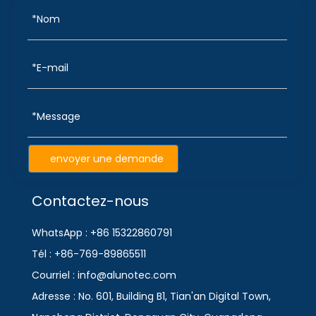
envoyer une demande
Contactez-nous
WhatsApp : +86 15322860791
Tél : +86-769-89865511
Courriel : info@alunotec.com
Adresse : No. 601, Building B1, Tian'an Digital Town,