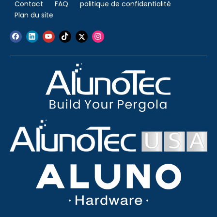
Contact
FAQ
politique de confidentialité
Plan du site