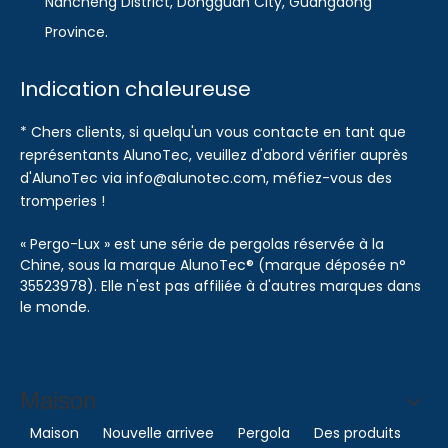
Nancheng District, Dongguan City, Guangdong
Province.
Indication chaleureuse
* Chers clients, si quelqu'un vous contacte en tant que
représentants AlunoTec, veuillez d'abord vérifier auprès
d'AlunoTec via info@alunotec.com, méfiez-vous des
tromperies !
« Pergo-Lux » est une série de pergolas réservée à la
Chine, sous la marque AlunoTec® (marque déposée n°
35523978). Elle n'est pas affiliée à d'autres marques dans
le monde.
Maison
Maison
Nouvelle arrivee
Pergola
Des produits