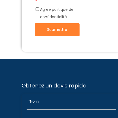
*
Agree
politique de
confidentialité
Soumettre
Obtenez un devis rapide