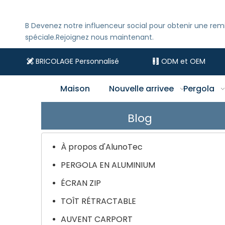
B
Devenez notre influenceur social pour obtenir une rem
spéciale.Rejoignez nous maintenant.
BRICOLAGE Personnalisé
ODM et OEM


Maison
Nouvelle arrivee
Pergola
Blog
À propos d'AlunoTec
PERGOLA EN ALUMINIUM
ÉCRAN ZIP
TOÎT RÉTRACTABLE
AUVENT CARPORT