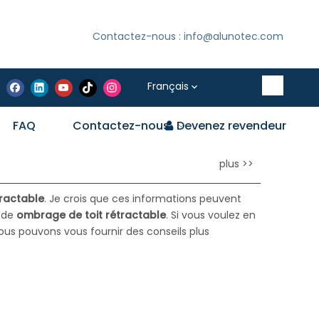
Contactez-nous : info@alunotec.com
Français
FAQ
Contactez-nous
Devenez revendeur
e
plus >>
ractable
. Je crois que ces informations peuvent
s de
ombrage de toit rétractable
. Si vous voulez en
us pouvons vous fournir des conseils plus