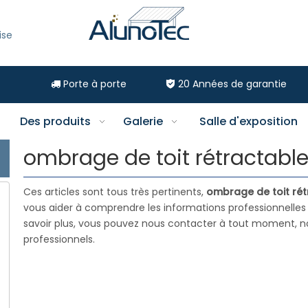
ise
Porte à porte
20
Années de garantie


Des produits
Galerie
Salle d'exposition
ombrage de toit rétractabl
Ces articles sont tous très pertinents,
ombrage de toit rét
vous aider à comprendre les informations professionnelle
savoir plus, vous pouvez nous contacter à tout moment, no
professionnels.