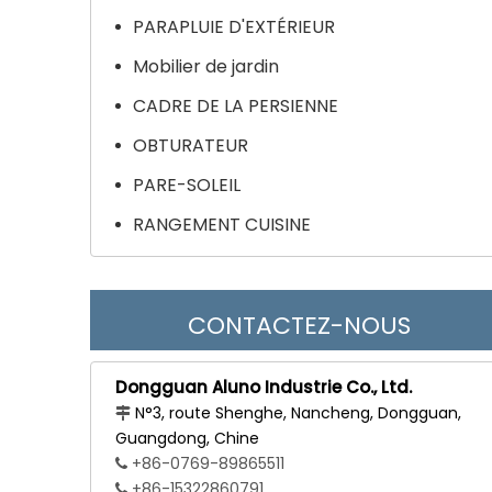
PARAPLUIE D'EXTÉRIEUR
Mobilier de jardin
CADRE DE LA PERSIENNE
OBTURATEUR
PARE-SOLEIL
RANGEMENT CUISINE
CONTACTEZ-NOUS
Dongguan Aluno Industrie Co., Ltd.
N°3, route Shenghe, Nancheng, Dongguan,

Guangdong, Chine
+86-0769-89865511

+86-15322860791
