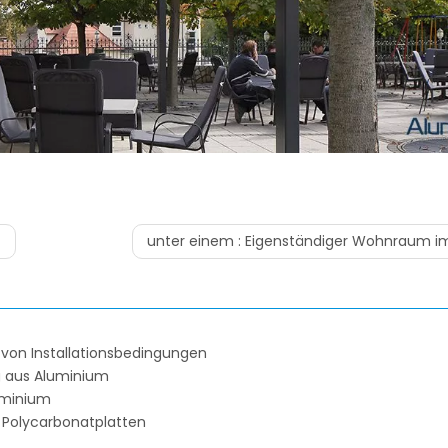
unter einem :
Eigenständiger Wohnraum im
n von Installationsbedingungen
g aus Aluminium
uminium
Polycarbonatplatten