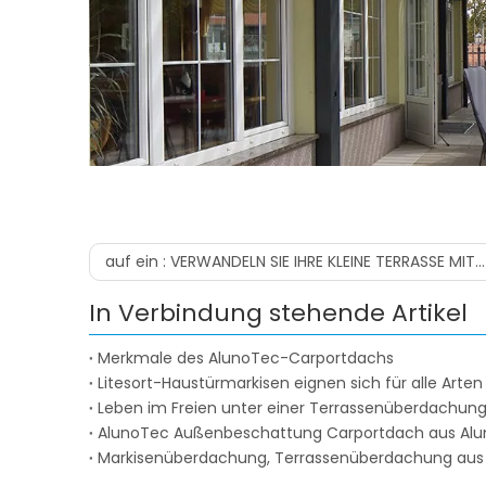
auf ein :
VERWANDELN SIE IHRE KLEINE TERRASSE MIT EINER PERGOLA
In Verbindung stehende Artikel
Merkmale des AlunoTec-Carportdachs
Litesort-Haustürmarkisen eignen sich für alle Arte
Leben im Freien unter einer Terrassenüberdachun
AlunoTec Außenbeschattung Carportdach aus Al
Markisenüberdachung, Terrassenüberdachung aus 