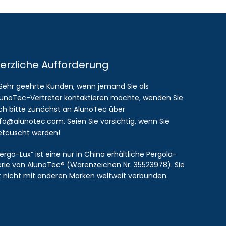
erzliche Aufforderung
 Sehr geehrte Kunden, wenn jemand Sie als
lunoTec-Vertreter kontaktieren möchte, wenden Sie
ich bitte zunächst an AlunoTec über
nfo@alunotec.com. Seien Sie vorsichtig, wenn Sie
etäuscht werden!
ergo-Lux“ ist eine nur in China erhältliche Pergola-
erie von AlunoTec® (Warenzeichen Nr. 35523978). Sie
st nicht mit anderen Marken weltweit verbunden.