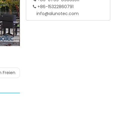
+86-15322860791

info@alunotec.com
 Freien