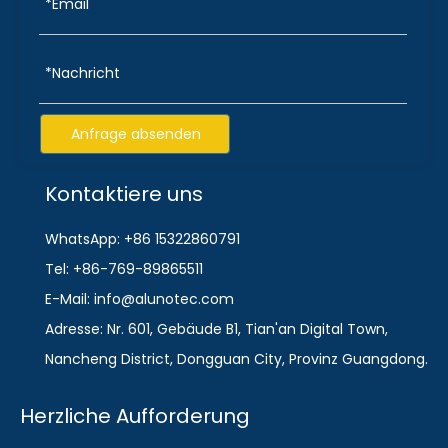
Anfrage absenden
Kontaktiere uns
WhatsApp: +86 15322860791
Tel: +86-769-89865511
E-Mail: info@alunotec.com
Adresse: Nr. 601, Gebäude B1, Tian'an Digital Town,
Nancheng District, Dongguan City, Provinz Guangdong.
Herzliche Aufforderung