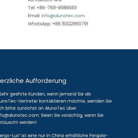
Tel: +86-769-89865511
Email:
info@alunotec.com
WhatsApp: +86 15322860791
erzliche Aufforderung
 Sehr geehrte Kunden, wenn jemand Sie als
lunoTec-Vertreter kontaktieren möchte, wenden Sie
ich bitte zunächst an AlunoTec über
nfo@alunotec.com. Seien Sie vorsichtig, wenn Sie
etäuscht werden!
ergo-Lux“ ist eine nur in China erhältliche Pergola-