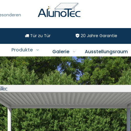
besonderen
Tür zu Tür
20
Jahre Garantie


Produkte
Galerie
Ausstellungsraum