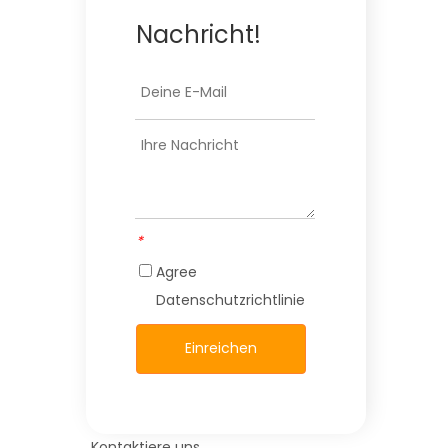
Nachricht!
*
Agree
Datenschutzrichtlinie
Einreichen
Kontaktiere uns