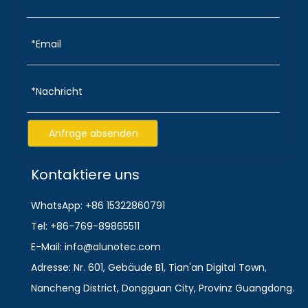
Anfrage absenden
Kontaktiere uns
WhatsApp: +86 15322860791
Tel: +86-769-89865511
E-Mail: info@alunotec.com
Adresse: Nr. 601, Gebäude B1, Tian'an Digital Town,
Nancheng District, Dongguan City, Provinz Guangdong.