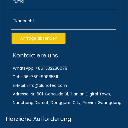
Anfrage absenden
Kontaktiere uns
WhatsApp: +86 15322860791
Tel: +86-769-89865511
E-Mail: info@alunotec.com
Adresse: Nr. 601, Gebäude B1, Tian'an Digital Town,
Nancheng District, Dongguan City, Provinz Guangdong.
Herzliche Aufforderung