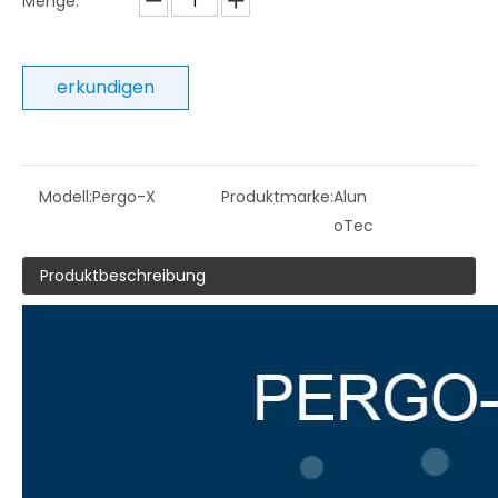
Menge:
erkundigen
Modell:
Pergo-X
Produktmarke:
Alun
oTec
Produktbeschreibung