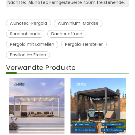
Nächste:
AlunoTec Ferngesteuerte 4x6m freistehende Sonnenschutz-Gewächshaus-Villa-Pergola zu verkaufen
Alunotec-Pergola
Aluminium-Markise
Sonnenblende
Dächer öffnen
Pergola mit Lamellen
Pergola-Hersteller
Pavillon im Freien
Verwandte Produkte