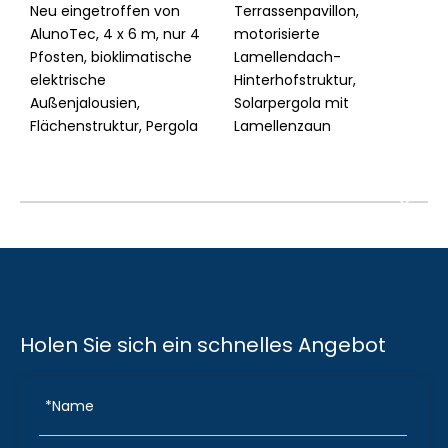
Neu eingetroffen von
Terrassenpavillon,
A
AlunoTec, 4 x 6 m, nur 4
motorisierte
P
Pfosten, bioklimatische
Lamellendach-
A
elektrische
Hinterhofstruktur,
f
Außenjalousien,
Solarpergola mit
Flächenstruktur, Pergola
Lamellenzaun
Holen Sie sich ein schnelles Angebot