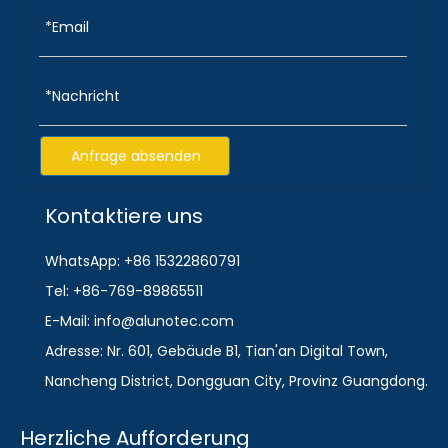
Anfrage absenden
Kontaktiere uns
WhatsApp: +86 15322860791
Tel: +86-769-89865511
E-Mail: info@alunotec.com
Adresse: Nr. 601, Gebäude B1, Tian'an Digital Town,
Nancheng District, Dongguan City, Provinz Guangdong.
Herzliche Aufforderung