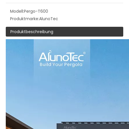
Modell:
Pergo-T600
Produktmarke:
AlunoTec
Produktbeschreibung