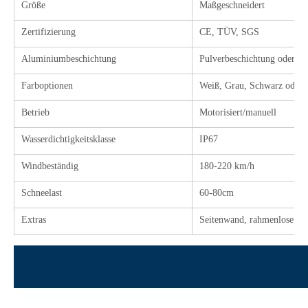
Größe
Maßgeschneidert
Zertifizierung
CE, TÜV, SGS
Aluminiumbeschichtung
Pulverbeschichtung oder 
Farboptionen
Weiß, Grau, Schwarz oder i
Betrieb
Motorisiert/manuell
Wasserdichtigkeitsklasse
IP67
Windbeständig
180-220 km/h
Schneelast
60-80cm
Extras
Seitenwand, rahmenlose Sch