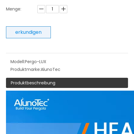
Menge:
erkundigen
Modell:
Pergo-LUX
Produktmarke:
AlunoTec
Produktbeschreibung