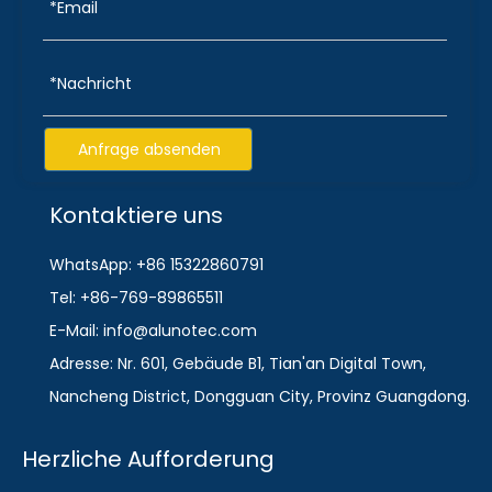
Anfrage absenden
Kontaktiere uns
WhatsApp: +86 15322860791
Tel: +86-769-89865511
E-Mail: info@alunotec.com
Adresse: Nr. 601, Gebäude B1, Tian'an Digital Town,
Nancheng District, Dongguan City, Provinz Guangdong.
Herzliche Aufforderung