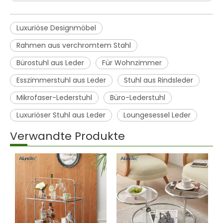
Luxuriöse Designmöbel
Rahmen aus verchromtem Stahl
Bürostuhl aus Leder
Für Wohnzimmer
Esszimmerstuhl aus Leder
Stuhl aus Rindsleder
Mikrofaser-Lederstuhl
Büro-Lederstuhl
Luxuriöser Stuhl aus Leder
Loungesessel Leder
Verwandte Produkte