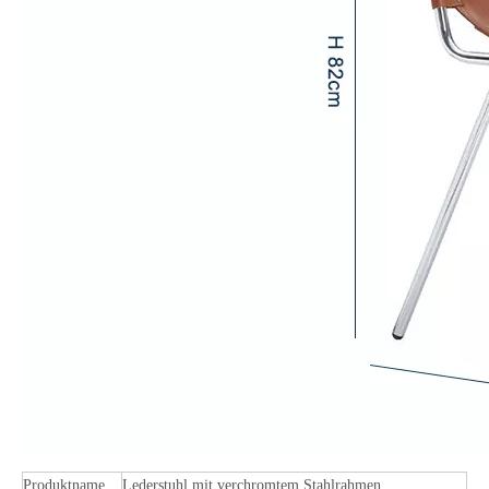
Produktname
Lederstuhl mit verchromtem Stahlrahmen