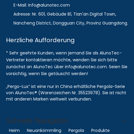
E-Mail: info@alunotec.com
Adresse: Nr. 601, Gebäude B1, Tian'an Digital Town,
Nancheng District, Dongguan City, Provinz Guangdong.
Herzliche Aufforderung
* Sehr geehrte Kunden, wenn jemand Sie als AlunoTec-
Vertreter kontaktieren möchte, wenden Sie sich bitte
zunächst an AlunoTec über info@alunotec.com. Seien Sie
vorsichtig, wenn Sie getäuscht werden!
„Pergo-Lux“ ist eine nur in China erhältliche Pergola-Serie
von AlunoTec® (Warenzeichen Nr. 35523978). Sie ist nicht
mit anderen Marken weltweit verbunden.
Schnelle Navigation
Heim
Neuankömmling
Pergola
Produkte