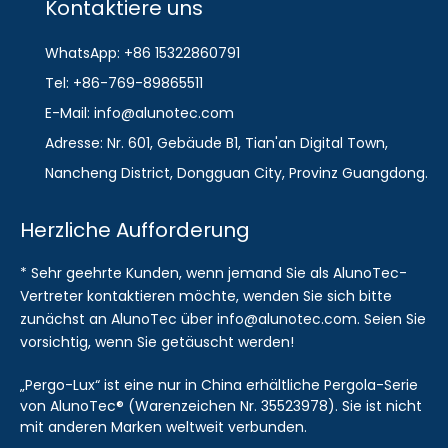
Kontaktiere uns
WhatsApp: +86 15322860791
Tel: +86-769-89865511
E-Mail: info@alunotec.com
Adresse: Nr. 601, Gebäude B1, Tian'an Digital Town,
Nancheng District, Dongguan City, Provinz Guangdong.
Herzliche Aufforderung
* Sehr geehrte Kunden, wenn jemand Sie als AlunoTec-
Vertreter kontaktieren möchte, wenden Sie sich bitte
zunächst an AlunoTec über info@alunotec.com. Seien Sie
vorsichtig, wenn Sie getäuscht werden!
„Pergo-Lux“ ist eine nur in China erhältliche Pergola-Serie
von AlunoTec® (Warenzeichen Nr. 35523978). Sie ist nicht
mit anderen Marken weltweit verbunden.