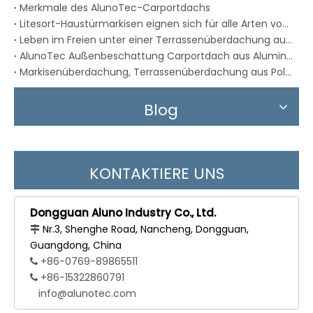
Merkmale des AlunoTec-Carportdachs
Litesort-Haustürmarkisen eignen sich für alle Arten von Installationsbedingungen
Leben im Freien unter einer Terrassenüberdachung aus Aluminium
AlunoTec Außenbeschattung Carportdach aus Aluminium
Markisenüberdachung, Terrassenüberdachung aus Polycarbonatplatten
Blog
KONTAKTIERE UNS
Dongguan Aluno Industry Co., Ltd.
Nr.3, Shenghe Road, Nancheng, Dongguan,

Guangdong, China
+86-0769-89865511

+86-15322860791

info@alunotec.com