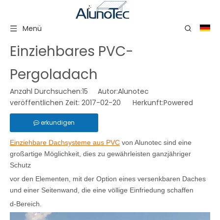
Menü
Einziehbares PVC-
Pergoladach
Anzahl Durchsuchen:
15
Autor:Alunotec
veröffentlichen Zeit: 2017-02-20 Herkunft:
Powered
erkundigen
Einziehbare Dachsysteme aus PVC
von Alunotec sind eine
großartige Möglichkeit, dies zu gewährleisten
ganzjähriger
Schutz
vor den Elementen, mit der Option eines versenkbaren Daches
und einer Seitenwand, die eine völlige Einfriedung schaffen
d-Bereich.