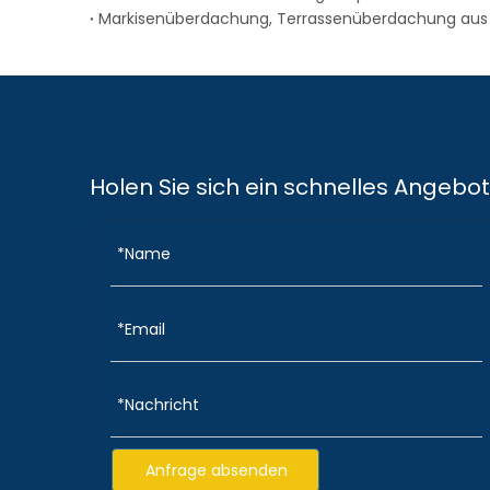
Markisenüberdachung, Terrassenüberdachung aus 
Holen Sie sich ein schnelles Angebot
Anfrage absenden