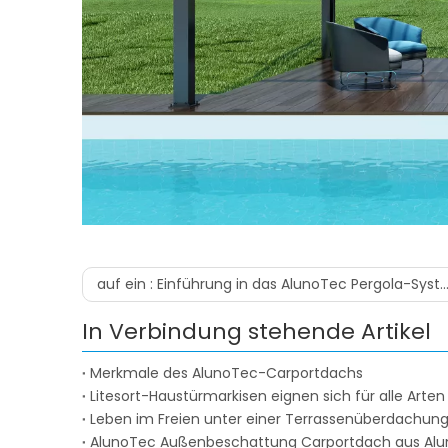
auf ein :
Einführung in das AlunoTec Pergola-System
In Verbindung stehende Artikel
Merkmale des AlunoTec-Carportdachs
Litesort-Haustürmarkisen eignen sich für alle Arte
Leben im Freien unter einer Terrassenüberdachun
AlunoTec Außenbeschattung Carportdach aus Al