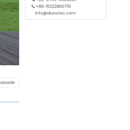
+86-15322860791

info@alunotec.com
assade