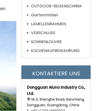
OUTDOOR-REGENSCHIRM
den
Gartenmöbel
LAMELLENRAHMEN
VERSCHLUSS
SONNENLOUVRE
KÜCHENAUFBEWAHRUNG
KONTAKTIERE UNS
Dongguan Aluno Industry Co.,
Ltd.
Nr.3, Shenghe Road, Nancheng,

Dongguan, Guangdong, China
+86-0769-89865511
