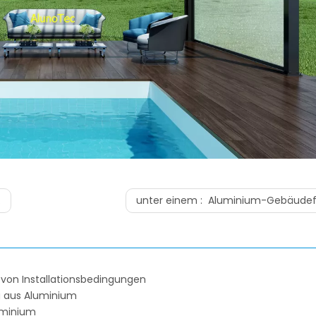
unter einem :
Aluminium-Gebäudef
n von Installationsbedingungen
g aus Aluminium
uminium