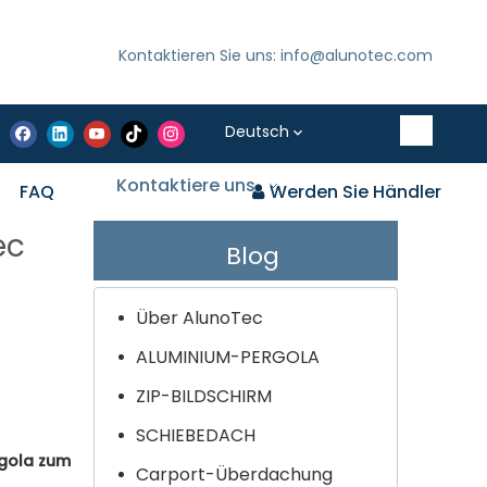
Kontaktieren Sie uns: info@alunotec.com
Deutsch
Kontaktiere uns
FAQ
Werden Sie Händler
ec
Blog
Über AlunoTec
ALUMINIUM-PERGOLA
ZIP-BILDSCHIRM
SCHIEBEDACH
gola zum
Carport-Überdachung