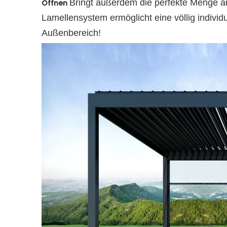
Bringt außerdem die perfekte Menge a
Öffnen
Lamellensystem ermöglicht eine völlig individ
Außenbereich!