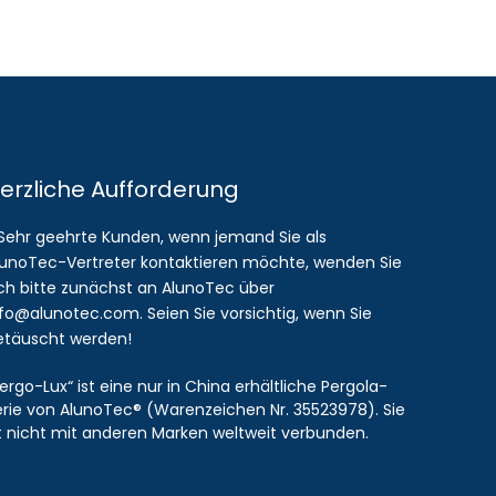
erzliche Aufforderung
 Sehr geehrte Kunden, wenn jemand Sie als
lunoTec-Vertreter kontaktieren möchte, wenden Sie
ich bitte zunächst an AlunoTec über
nfo@alunotec.com. Seien Sie vorsichtig, wenn Sie
etäuscht werden!
ergo-Lux“ ist eine nur in China erhältliche Pergola-
erie von AlunoTec® (Warenzeichen Nr. 35523978). Sie
st nicht mit anderen Marken weltweit verbunden.