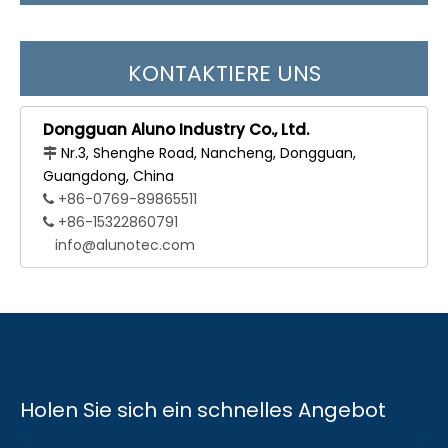
KONTAKTIERE UNS
Dongguan Aluno Industry Co., Ltd.
Nr.3, Shenghe Road, Nancheng, Dongguan,

Guangdong, China
+86-0769-89865511

+86-15322860791

info@alunotec.com
Holen Sie sich ein schnelles Angebot