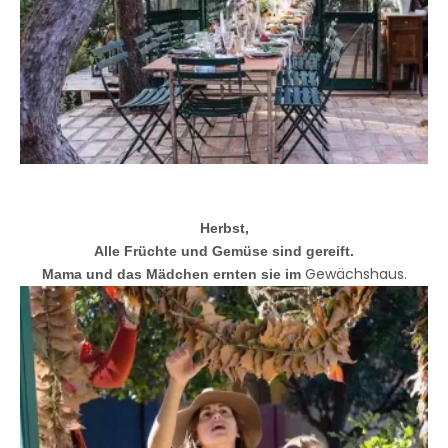
Herbst,
Alle Früchte und Gemüse sind gereift.
Gewächshaus
.
Mama und das Mädchen ernten sie im