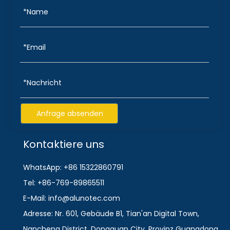
Anfrage absenden
Kontaktiere uns
WhatsApp: +86 15322860791
Tel: +86-769-89865511
E-Mail: info@alunotec.com
Adresse: Nr. 601, Gebäude B1, Tian'an Digital Town,
Nancheng District, Dongguan City, Provinz Guangdong.