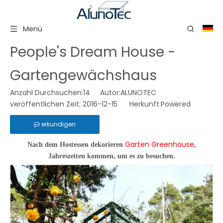
Menü
People's Dream House -
Gartengewächshaus
Anzahl Durchsuchen:
14
Autor:ALUNOTEC
veröffentlichen Zeit: 2016-12-15 Herkunft:
Powered
erkundigen
Garten
Greenhouse
Nach dem Hostessen dekorieren
,
Jahreszeiten kommen, um es zu besuchen.