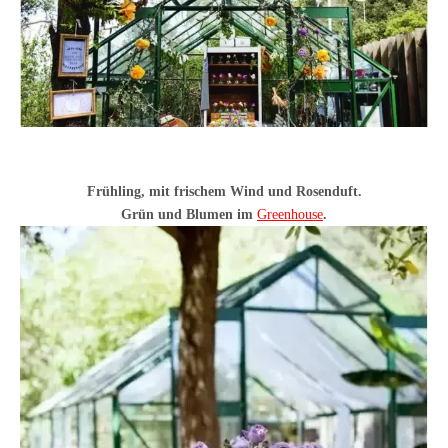
Frühling, mit frischem Wind und Rosenduft.
Grün und Blumen im
Greenhouse
.