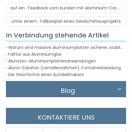
auf ein :
Feedback vom Kunden mit Aluminium-Carport-Überdachung
unter einem :
Fallbeispiel eines Gewächshausprojekts
In Verbindung stehende Artikel
Warum sind massive Aluminiumplatten sicherer, stabiler und vielseitiger als Alternativen wie ACMs und IMPs?
Falttür aus Aluminiumglas
Alunotec-Aluminiumplattenanwendungen
Aluno-Zubehör (Lamellenrahmen) Containerbeladung
Die Geschichte eines Autoliebhabers
Blog
KONTAKTIERE UNS