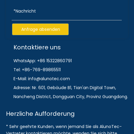
Anfrage absenden
Kontaktiere uns
WhatsApp: +86 15322860791
Tel: +86-769-89865511
E-Mail: info@alunotec.com
Adresse: Nr. 601, Gebäude B1, Tian'an Digital Town,
Nancheng District, Dongguan City, Provinz Guangdong.
Herzliche Aufforderung
* Sehr geehrte Kunden, wenn jemand Sie als AlunoTec-
Vertreter kontaktieren möchte, wenden Sie sich bitte