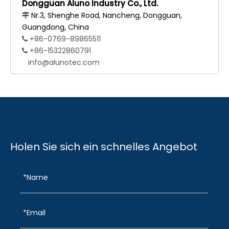
Dongguan Aluno Industry Co., Ltd.
Nr.3, Shenghe Road, Nancheng, Dongguan,

Guangdong, China
+86-0769-89865511

+86-15322860791

info@alunotec.com
Holen Sie sich ein schnelles Angebot