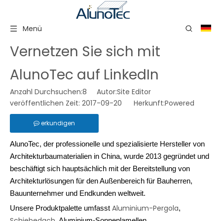
Menü
Vernetzen Sie sich mit
AlunoTec auf LinkedIn
Anzahl Durchsuchen:
8
Autor:Site Editor
veröffentlichen Zeit: 2017-09-20 Herkunft:
Powered
erkundigen
AlunoTec, der professionelle und spezialisierte Hersteller von 
Architekturbaumaterialien in China, wurde 2013 gegründet und 
beschäftigt sich hauptsächlich mit der Bereitstellung von 
Architekturlösungen für den Außenbereich für Bauherren, 
Bauunternehmer und Endkunden weltweit. 
Aluminium-Pergola
Unsere Produktpalette umfasst 
,
Schiebedach
, Aluminium-Sonnenlamellen,