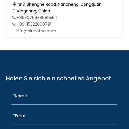
Nr.3, Shenghe Road, Nancheng, Dongguan,

Guangdong, China
+86-0769-89865511

+86-15322860791

info@alunotec.com
Holen Sie sich ein schnelles Angebot