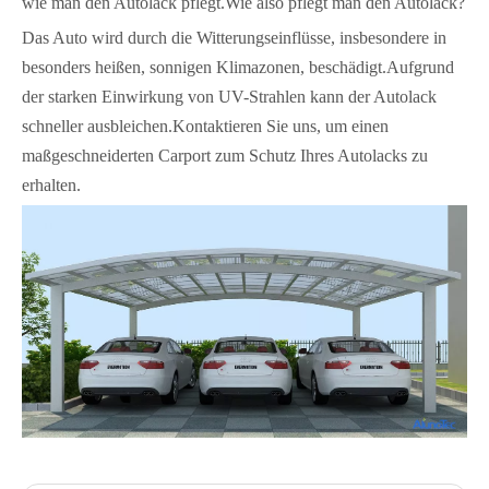
wie man den Autolack pflegt.Wie also pflegt man den Autolack?
Das Auto wird durch die Witterungseinflüsse, insbesondere in
besonders heißen, sonnigen Klimazonen, beschädigt.Aufgrund
der starken Einwirkung von UV-Strahlen kann der Autolack
schneller ausbleichen.Kontaktieren Sie uns, um einen
maßgeschneiderten Carport zum Schutz Ihres Autolacks zu
erhalten.