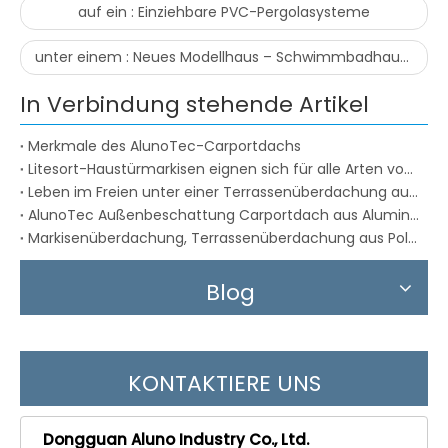
auf ein :
Einziehbare PVC-Pergolasysteme
unter einem :
Neues Modellhaus – Schwimmbadhaus-Pergola
In Verbindung stehende Artikel
Merkmale des AlunoTec-Carportdachs
Litesort-Haustürmarkisen eignen sich für alle Arten von Installationsbedingungen
Leben im Freien unter einer Terrassenüberdachung aus Aluminium
AlunoTec Außenbeschattung Carportdach aus Aluminium
Markisenüberdachung, Terrassenüberdachung aus Polycarbonatplatten
Blog
KONTAKTIERE UNS
Dongguan Aluno Industry Co., Ltd.