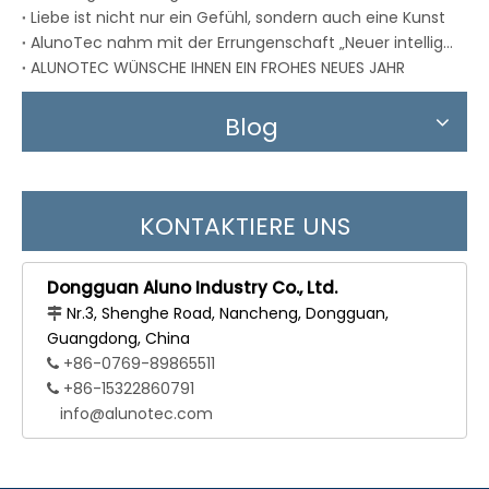
Liebe ist nicht nur ein Gefühl, sondern auch eine Kunst
AlunoTec nahm mit der Errungenschaft „Neuer intelligenter Designprozess“ an der Messe teil
ALUNOTEC WÜNSCHE IHNEN EIN FROHES NEUES JAHR
Blog
KONTAKTIERE UNS
Dongguan Aluno Industry Co., Ltd.
Nr.3, Shenghe Road, Nancheng, Dongguan,

Guangdong, China
+86-0769-89865511

+86-15322860791

info@alunotec.com