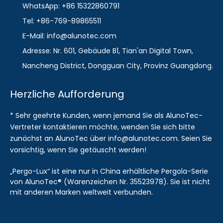
WhatsApp: +86 15322860791
Tel: +86-769-89865511
E-Mail: info@alunotec.com
Adresse: Nr. 601, Gebäude B1, Tian'an Digital Town,
Nancheng District, Dongguan City, Provinz Guangdong.
Herzliche Aufforderung
* Sehr geehrte Kunden, wenn jemand Sie als AlunoTec-
Vertreter kontaktieren möchte, wenden Sie sich bitte
zunächst an AlunoTec über info@alunotec.com. Seien Sie
vorsichtig, wenn Sie getäuscht werden!
„Pergo-Lux“ ist eine nur in China erhältliche Pergola-Serie
von AlunoTec® (Warenzeichen Nr. 35523978). Sie ist nicht
mit anderen Marken weltweit verbunden.