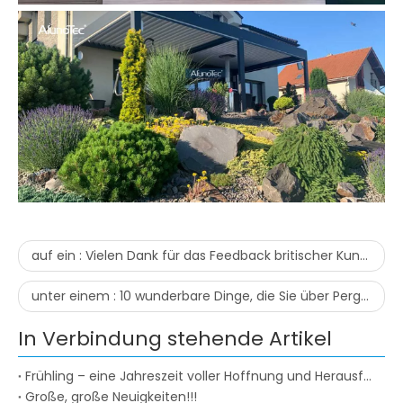
auf ein :
Vielen Dank für das Feedback britischer Kunden zu unseren Produkten.
unter einem :
10 wunderbare Dinge, die Sie über Pergola nicht wussten, wie viele kennen Sie?
In Verbindung stehende Artikel
Frühling – eine Jahreszeit voller Hoffnung und Herausforderungen
Große, große Neuigkeiten!!!