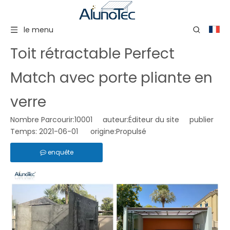
le menu
Toit rétractable Perfect
Match avec porte pliante en
verre
Nombre Parcourir:
10001
auteur:Éditeur du site publier
Temps: 2021-06-01 origine:
Propulsé
enquête