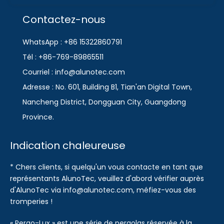
Contactez-nous
WhatsApp : +86 15322860791
Tél : +86-769-89865511
Courriel : info@alunotec.com
Adresse : No. 601, Building B1, Tian'an Digital Town,
Nancheng District, Dongguan City, Guangdong
Province.
Indication chaleureuse
* Chers clients, si quelqu'un vous contacte en tant que
représentants AlunoTec, veuillez d'abord vérifier auprès
d'AlunoTec via info@alunotec.com, méfiez-vous des
tromperies !
« Pergo-Lux » est une série de pergolas réservée à la