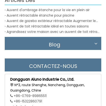
Articles Liés
Auvent d'ombrage étanche pour la vie en plein air
Auvent rétractable étanche pour piscine
Auvent de gazebo extérieur rétractable Augmenter les valeurs
Auvent de toit rétractable idéal en toutes saisons
Agrandissez votre maison avec un auvent de toit rétractable
Blog
CONTACTEZ-NOUS
Dongguan Aluno Industrie Co., Ltd.
N°3, route Shenghe, Nancheng, Dongguan,

Guangdong, Chine
+86-0769-89865511

+86-15322860791
