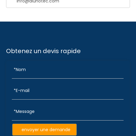
info@alunotec.com
Obtenez un devis rapide
envoyer une demande