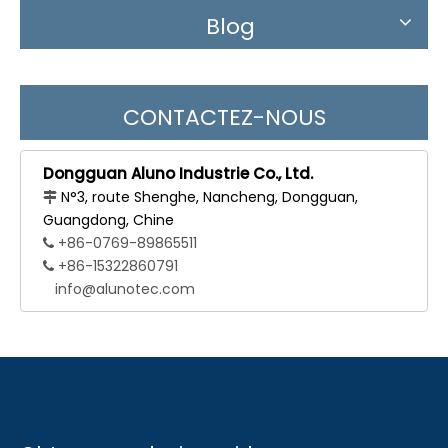
Blog
CONTACTEZ-NOUS
Dongguan Aluno Industrie Co., Ltd.
N°3, route Shenghe, Nancheng, Dongguan,

Guangdong, Chine
+86-0769-89865511

+86-15322860791

info@alunotec.com