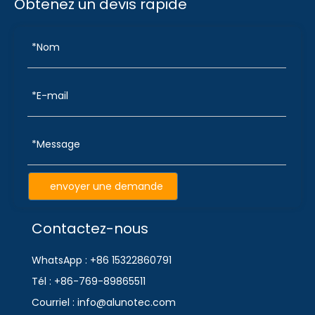
Obtenez un devis rapide
envoyer une demande
Contactez-nous
WhatsApp : +86 15322860791
Tél : +86-769-89865511
Courriel : info@alunotec.com