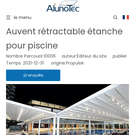
le menu
Auvent rétractable étanche
pour piscine
Nombre Parcourir:
10006
auteur:Éditeur du site publier
Temps: 2021-12-31 origine:
Propulsé
enquête