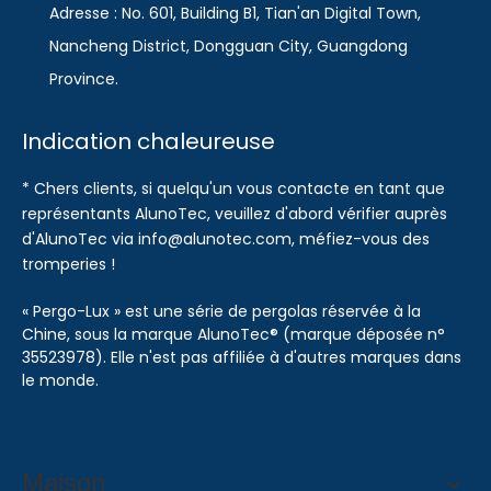
Adresse : No. 601, Building B1, Tian'an Digital Town,
Nancheng District, Dongguan City, Guangdong
Province.
Indication chaleureuse
* Chers clients, si quelqu'un vous contacte en tant que
représentants AlunoTec, veuillez d'abord vérifier auprès
d'AlunoTec via info@alunotec.com, méfiez-vous des
tromperies !
« Pergo-Lux » est une série de pergolas réservée à la
Chine, sous la marque AlunoTec® (marque déposée n°
35523978). Elle n'est pas affiliée à d'autres marques dans
le monde.
Maison