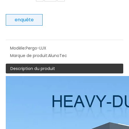
enquête
Modèle:
Pergo-LUX
Marque de produit:
AlunoTec
Description du produit