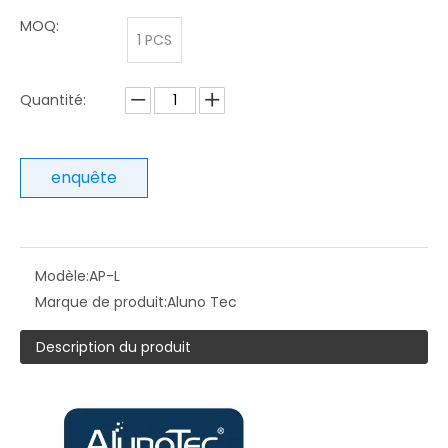
MOQ:
1 PCS
Quantité:
enquête
Modèle:
AP-L
Marque de produit:
Aluno Tec
Description du produit