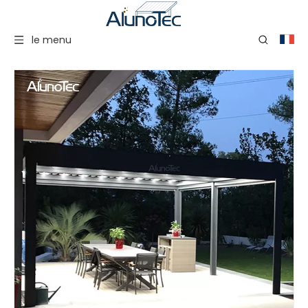
le menu