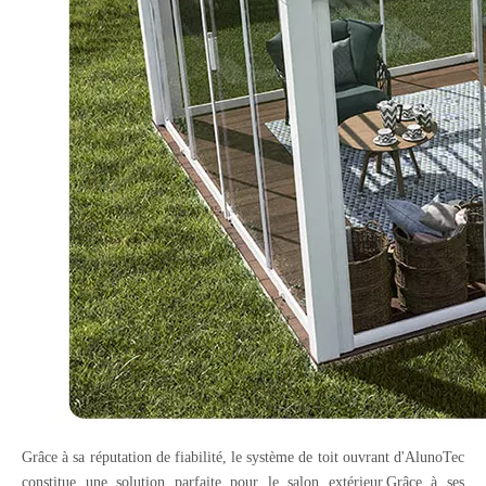
Grâce à sa réputation de fiabilité, le système de toit ouvrant d'AlunoTec
constitue une solution parfaite pour le salon extérieur.Grâce à ses