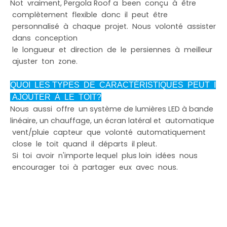
Not vraiment, Pergola Roof a been conçu à être
complètement flexible donc il peut être
personnalisé à chaque projet. Nous volonté assister
dans conception
le longueur et direction de le persiennes à meilleur
ajuster ton zone.
QUOI LES TYPES DE CARACTÉRISTIQUES PEUT I
AJOUTER À LE TOIT?
Nous aussi offre un système de lumières LED à bande
linéaire, un chauffage, un écran latéral et automatique
vent/pluie capteur que volonté automatiquement
close le toit quand il départs il pleut.
Si toi avoir n'importe lequel plus loin idées nous
encourager toi à partager eux avec nous.