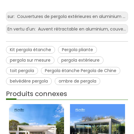
sur:
Couvertures de pergola extérieures en aluminium fixées à la maison avec stores latéraux
En vertu d'un:
Auvent rétractable en aluminium, couverture de protection solaire pour pergola en PVC
Kit pergola étanche
Pergola pliante
pergola sur mesure
pergola extérieure
toit pergola
Pergola étanche Pergola de Chine
belvédère pergola
ombre de pergola
Produits connexes