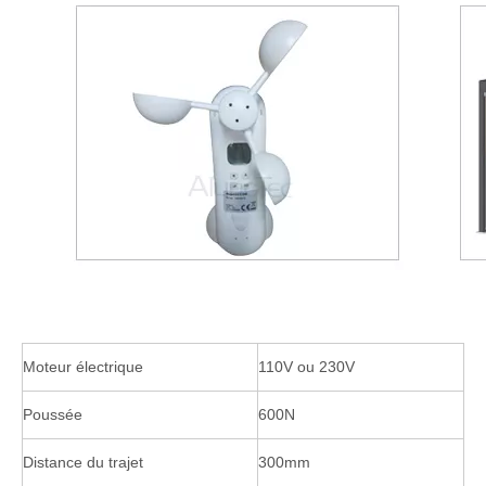
Moteur électrique
110V ou 230V
Poussée
600N
Distance du trajet
300mm