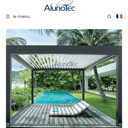
le menu