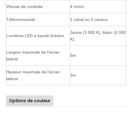
Vitesse de conduite
4 mm/s
Télécommande
1 canal ou 5 canaux
Jaune (3 000 K), blanc (4 000
Lumières LED à bande linéaire
K).
Largeur maximale de l'écran
5m
latéral
Hauteur maximale de l'écran
3m
latéral
Options de couleur