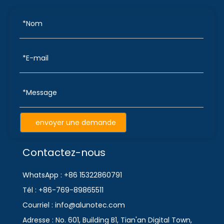
envoyer une demande
Contactez-nous
WhatsApp : +86 15322860791
Tél : +86-769-89865511
Courriel : info@alunotec.com
Adresse : No. 601, Building B1, Tian'an Digital Town,