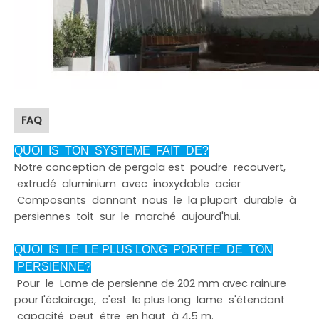
FAQ
QUOI IS TON SYSTÈME FAIT DE?
Notre conception de pergola est poudre recouvert,
extrudé aluminium avec inoxydable acier
Composants donnant nous le la plupart durable à
persiennes toit sur le marché aujourd'hui.
QUOI IS LE LE PLUS LONG PORTÉE DE TON
PERSIENNE?
Pour le Lame de persienne de 202 mm avec rainure
pour l'éclairage, c'est le plus long lame s'étendant
capacité peut être en haut à 4,5 m.