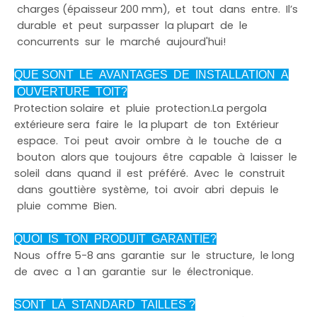
charges (épaisseur 200 mm), et tout dans entre. Il
’
s
durable et peut surpasser la plupart de le
concurrents sur le marché aujourd'hui!
QUE SONT LE AVANTAGES DE INSTALLATION A
OUVERTURE TOIT?
Protection solaire et pluie protection.La pergola
extérieure sera faire le la plupart de ton Extérieur
espace. Toi peut avoir ombre à le touche de a
bouton alors que toujours être capable à laisser le
soleil dans quand il est préféré. Avec le construit
dans gouttière système, toi avoir abri depuis le
pluie comme Bien.
QUOI IS TON PRODUIT GARANTIE?
Nous offre 5-8 ans garantie sur le structure, le long
de avec a 1 an garantie sur le électronique.
SONT LÀ STANDARD TAILLES ?