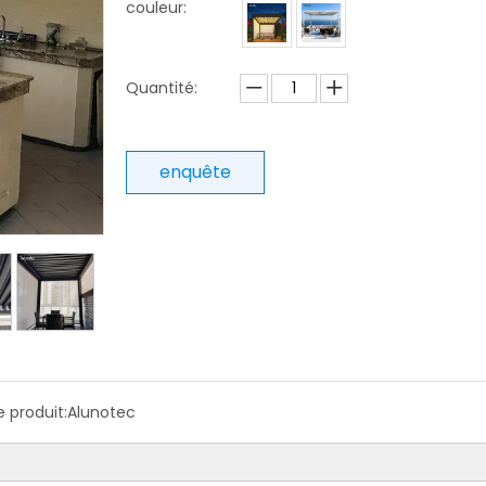
couleur:
Quantité:
enquête
 produit:
Alunotec