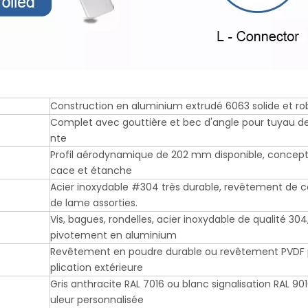
Construction en aluminium extrudé 6063 solide et ro
Complet avec gouttière et bec d'angle pour tuyau d
nte
Profil aérodynamique de 202 mm disponible, concepti
cace et étanche
Acier inoxydable #304 très durable, revêtement de c
de lame assorties.
Vis, bagues, rondelles, acier inoxydable de qualité 304
pivotement en aluminium
Revêtement en poudre durable ou revêtement PVDF 
plication extérieure
Gris anthracite RAL 7016 ou blanc signalisation RAL 90
uleur personnalisée