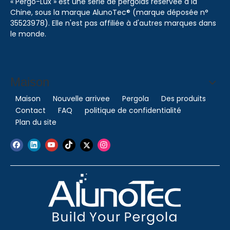
« Pergo-Lux » est une série de pergolas réservée à la
Chine, sous la marque AlunoTec® (marque déposée n°
35523978). Elle n'est pas affiliée à d'autres marques dans
le monde.
Maison
Maison
Nouvelle arrivee
Pergola
Des produits
Contact
FAQ
politique de confidentialité
Plan du site