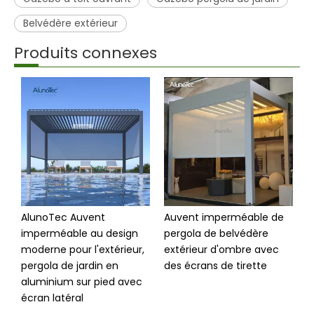
Belvédère extérieur
Produits connexes
AlunoTec Auvent
Auvent imperméable de
S
imperméable au design
pergola de belvédère
a
moderne pour l'extérieur,
extérieur d'ombre avec
é
pergola de jardin en
des écrans de tirette
aluminium sur pied avec
écran latéral