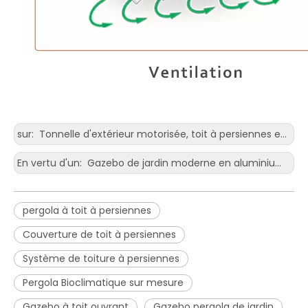
sur:
Tonnelle d'extérieur motorisée, toit à persiennes en aluminium moderne, pergola bioclimatique, pare-soleil avec stores enrouleurs, porte en verre
En vertu d'un:
Gazebo de jardin moderne en aluminium, ouverture électrique et fermeture du toit de pergola de patio
pergola à toit à persiennes
Couverture de toit à persiennes
Système de toiture à persiennes
Pergola Bioclimatique sur mesure
Gazebo à toit ouvrant
Gazebo pergola de jardin