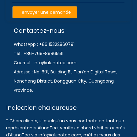
envoyer une demande
Contactez-nous
WhatsApp : +86 15322860791
Tél : +86-769-89865511
Courriel : info@alunotec.com
Adresse : No. 601, Building B1, Tian'an Digital Town,
Nancheng District, Dongguan City, Guangdong
Province.
Indication chaleureuse
* Chers clients, si quelqu'un vous contacte en tant que
représentants AlunoTec, veuillez d'abord vérifier auprès
d'AlunoTec via info@alunotec.com, méfiez-vous des