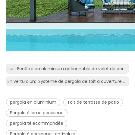
sur:
Fenêtre en aluminium actionnable de volet de persienne de lame de ventilation d'air
En vertu d'un:
Système de pergola de toit à ouverture de commande électrique en aluminium
pergola en aluminium
Toit de terrasse de patio
Pergola à lame persienne
pergola télécommandée
Pergola à persiennes anti-pluie