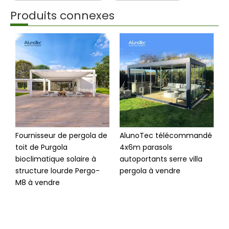
Produits connexes
Fournisseur de pergola de
AlunoTec télécommandé
A
toit de Purgola
4x6m parasols
S
bioclimatique solaire à
autoportants serre villa
c
structure lourde Pergo-
pergola à vendre
m
M8 à vendre
p