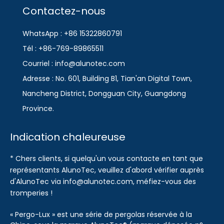
Contactez-nous
WhatsApp : +86 15322860791
Tél : +86-769-89865511
Courriel : info@alunotec.com
Adresse : No. 601, Building B1, Tian'an Digital Town,
Nancheng District, Dongguan City, Guangdong
Province.
Indication chaleureuse
* Chers clients, si quelqu'un vous contacte en tant que
représentants AlunoTec, veuillez d'abord vérifier auprès
d'AlunoTec via info@alunotec.com, méfiez-vous des
tromperies !
« Pergo-Lux » est une série de pergolas réservée à la