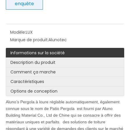
enquête
Modèle:
LUX
Marque de produit:
Alunotec
Informations sur la société
Description du produit
Comment ça marche
Caractéristiques
Options de conception
Aluno
’
s
Pergola à loure réglable automatiquement, également
connue sous le nom de Patio Pergola
est fourni par Aluno
Building Material Co., Ltd de Chine qui se consacre à offrir des
matériaux uniques et parfaits.
des solutions de toiture
répondant à une variété de demandes des clients sur le marché