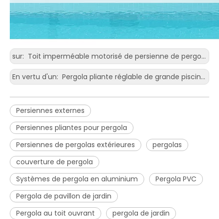
sur:
Toit imperméable motorisé de persienne de pergola en aluminium de vente chaude avec l'ombrage de voiture
En vertu d'un:
Pergola pliante réglable de grande piscine pour le porche
Persiennes externes
Persiennes pliantes pour pergola
Persiennes de pergolas extérieures
pergolas
couverture de pergola
Systèmes de pergola en aluminium
Pergola PVC
Pergola de pavillon de jardin
Pergola au toit ouvrant
pergola de jardin