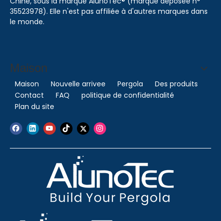
Chine, sous la marque AlunoTec® (marque déposée n°
35523978). Elle n'est pas affiliée à d'autres marques dans
le monde.
Maison
Maison
Nouvelle arrivee
Pergola
Des produits
Contact
FAQ
politique de confidentialité
Plan du site