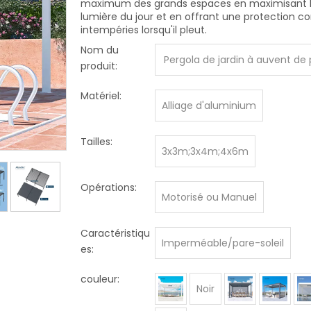
maximum des grands espaces en maximisant 
lumière du jour et en offrant une protection co
intempéries lorsqu'il pleut.
Nom du
Pergola de jardin à auvent de 
produit:
utoportant
Matériel:
Alliage d'aluminium
Tailles:
3x3m;3x4m;4x6m
Opérations:
Motorisé ou Manuel
Caractéristiqu
Imperméable/pare-soleil
es:
couleur:
Noir