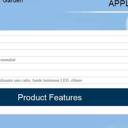
rsonnalisé
oulissante sans cadre, bande lumineuse LED, clôture