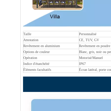
Taille
Personnalisé
Attestation
CE, TUV, GV
Revêtement en aluminium
Revêtement en poudre
Options de couleur
Blanc, gris, noir ou pe
Opération
Motorisé/Manuel
Indice d'étanchéité
IP67
Éléments facultatifs
Écran latéral, porte c