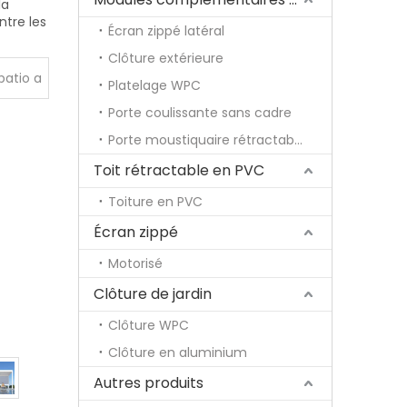
la
ntre les
Écran zippé latéral
Clôture extérieure
patio a
Platelage WPC
Porte coulissante sans cadre
Porte moustiquaire rétractable
Toit rétractable en PVC
Toiture en PVC
Écran zippé
Motorisé
Clôture de jardin
Clôture WPC
Clôture en aluminium
Autres produits