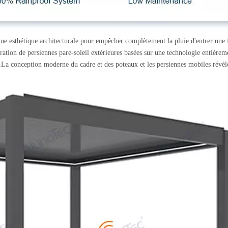
ne esthétique architecturale pour empêcher complètement la pluie d'entrer une 
ération de persiennes pare-soleil extérieures basées sur une technologie entièrem
.La conception moderne du cadre et des poteaux et les persiennes mobiles révèl