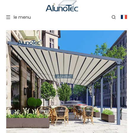
le menu