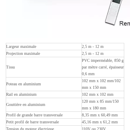
Largeur maximale
2,5 m - 12 m
Projection maximale
2,5 m - 12 m
PVC imperméable, 850 g
Tissu
par mètre carré, épaisseur
0,6 mm
102 mm x 102 mm/102
Poteau en aluminium
mm x 150 mm
Rail en aluminium
102 mm x 102 mm
120 mm x 85 mm/150
Gouttière en aluminium
mm x 180 mm
Profil de grande barre transversale
8,35 mm x 60,49 mm
Petit profil de barre transversale
45,16 mm x 61,2 mm
Tension du moteur électrique
110V ou 230V