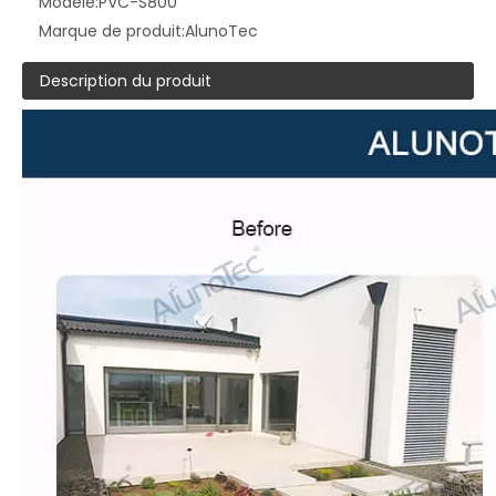
Modèle:
PVC-S800
Marque de produit:
AlunoTec
Description du produit