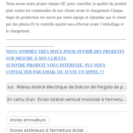
Nous avons notre propre équipe QC pour contrôler la qualité du produit
pour toutes les commandes de nos clients avant le chargement.Chaque
étape de production est suivie par notre équipe et répondue par le client
par des photos.Et le contrôle qualité sera effectué avant l’emballage et
le chargement.
__________________________________________________________
_______________________
NOUS SOMMES TRÈS DOUX POUR OFFRIR DES PRODUITS
SUR MESURE À NOS CLIENTS.
SI NOTRE PRODUIT VOUS INTÉRESSE, PLS NOUS
CONTACTER PAR EMAIL OU JUSTE UN APPEL !!!
sur:
Rideau latéral électrique de balcon de Pergola de parasol de toit extérieur avec le moteur
En vertu d'un:
Écran latéral vertical motorisé à fermeture éclair étanche pour pergola
stores enrouleurs
Stores extérieurs à fermeture éclair