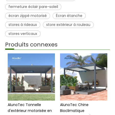
fermeture éclair pare-soleil
écran zippé motorisé
Écran étanche
stores à rideaux
store extérieur à rouleau
stores verticaux
Produits connexes
AlunoTec Tonnelle
AlunoTec Chine
G
d'extérieur motorisée en
Bioclimatique
e