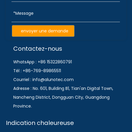
envoyer une demande
Contactez-nous
WhatsApp : +86 15322860791
Tél : +86-769-89865511
Courriel : info@alunotec.com
Adresse : No. 601, Building B1, Tian'an Digital Town,
Nancheng District, Dongguan City, Guangdong
Province.
Indication chaleureuse