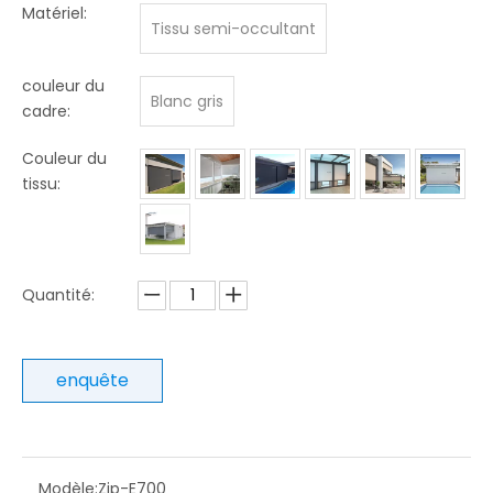
Matériel:
Tissu semi-occultant
couleur du
Blanc gris
cadre:
Couleur du
tissu:
Quantité:
enquête
Modèle:
Zip-E700