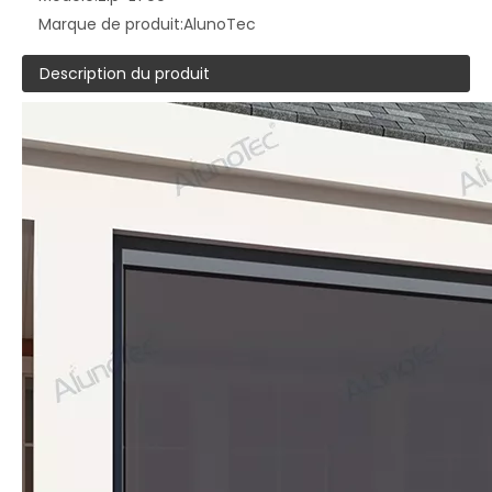
Marque de produit:
AlunoTec
Description du produit