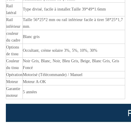
Rail
Type divisé, facile à installer.Taille 39*49*1.6mm
latéral
Rail
Taille 56*25*2 mm ou rail inférieur facile à tirer 58*25*1,7
inférieur
mm.
couleur
Blanc gris
du cadre
Options
Occultant, crème solaire 3%, 5%, 10%, 30%
de tissu
Couleur
Noir Gris, Blanc, Noir, Bleu Gris, Beige, Blanc Gris, Gris
du tissu
Foncé
Opération
Motorisé (Télécommande) / Manuel
Moteur
Moteur A-OK
Garantie
5 années
moteur