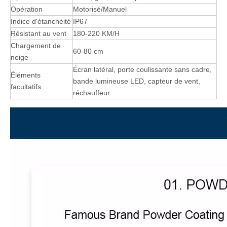
Opération
Motorisé/Manuel
Indice d'étanchéité
IP67
Résistant au vent
180-220 KM/H
Chargement de
60-80 cm
neige
Écran latéral, porte coulissante sans cadre,
Éléments
bande lumineuse LED, capteur de vent,
facultatifs
réchauffeur.