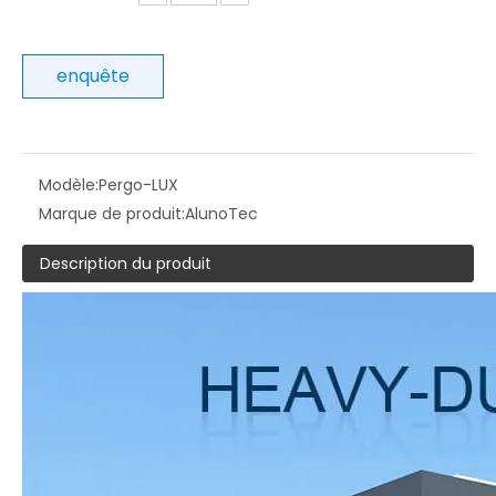
enquête
Modèle:
Pergo-LUX
Marque de produit:
AlunoTec
Description du produit