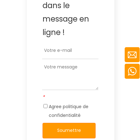
dans le
message en
ligne !
*
Agree
politique de
confidentialité
Soumettre