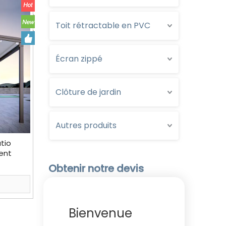
Toit rétractable en PVC
Écran zippé
Clôture de jardin
Autres produits
tio
ent
, pour
Obtenir notre devis
Bienvenue