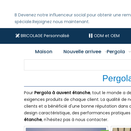
B
Devenez notre influenceur social pour obtenir une rem
spéciale.Rejoignez nous maintenant.
BRICOLAGE Personnalisé
ODM et OEM


Maison
Nouvelle arrivee
Pergola
Pergol
Pour
Pergola à auvent étanche
, tout le monde a de
exigences produits de chaque client. La qualité de 
clients et a bénéficié d'une bonne réputation dan
design caractéristique, des performances pratiques e
étanche
, n'hésitez pas à nous contacter.