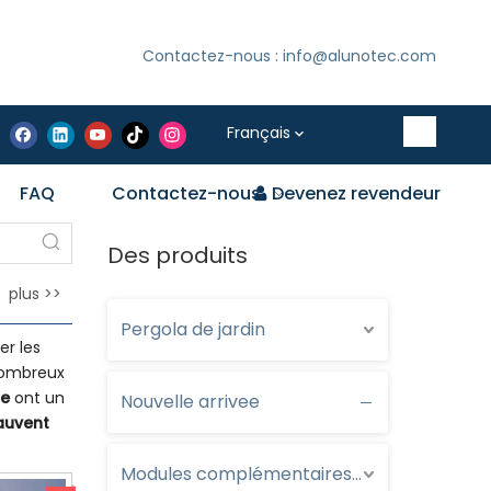
Contactez-nous : info@alunotec.com
Français
FAQ
Contactez-nous
Devenez revendeur
Des produits
plus >>
Pergola de jardin
er les
nombreux
he
ont un
Nouvelle arrivee
auvent
Modules complémentaires optionnels pour pergola