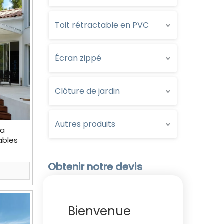
Toit rétractable en PVC
Écran zippé
Clôture de jardin
Autres produits
la
ables
Obtenir notre devis
Bienvenue