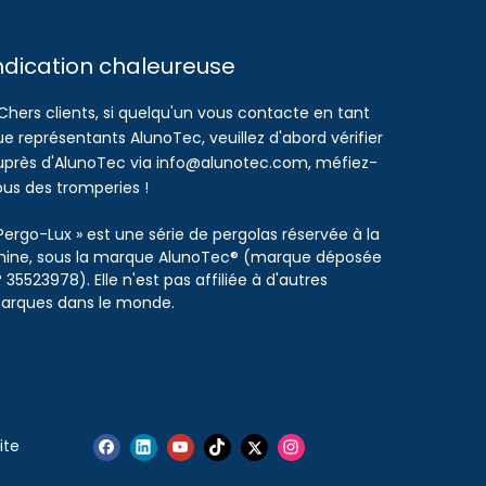
ndication chaleureuse
Chers clients, si quelqu'un vous contacte en tant
e représentants AlunoTec, veuillez d'abord vérifier
uprès d'AlunoTec via info@alunotec.com, méfiez-
ous des tromperies !
Pergo-Lux » est une série de pergolas réservée à la
hine, sous la marque AlunoTec® (marque déposée
 35523978). Elle n'est pas affiliée à d'autres
arques dans le monde.
ite