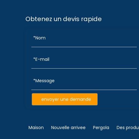
Obtenez un devis rapide
envoyer une demande
Maison
Nouvelle arrivee
Pergola
Des produ