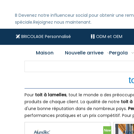
B
Devenez notre influenceur social pour obtenir une rem
spéciale.Rejoignez nous maintenant.
BRICOLAGE Personnalisé
ODM et OEM


Maison
Nouvelle arrivee
Pergola
t
Pour
toit à lamelles
, tout le monde a des préoccupat
produits de chaque client. La qualité de notre
toit à
d'une bonne réputation dans de nombreux pays.
Pe
performances pratiques et un prix compétitif. Pour p