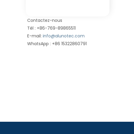
Contactez-nous
Tél : +86-769-89865511
E-mail:
info@alunotec.com
WhatsApp : +86 15322860791