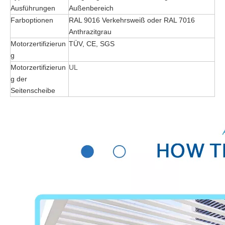
Ausführungen
Außenbereich
Farboptionen
RAL 9016 Verkehrsweiß oder RAL 7016
Anthrazitgrau
Motorzertifizierun
TÜV, CE, SGS
g
Motorzertifizierun
UL
g der
Seitenscheibe