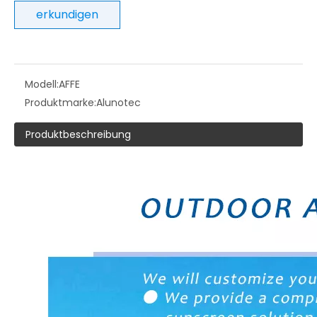
erkundigen
Modell:
AFFE
Produktmarke:
Alunotec
Produktbeschreibung