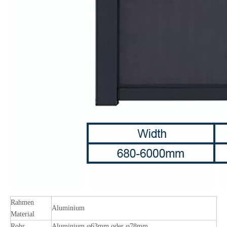
Rahmen
Aluminium
Material
Rohr
Aluminium φ63mm oder φ78mm