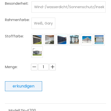
Besonderheit:
Wind-/wasserdicht/Sonnenschutz/Insek
tenschutz
Rahmenfarbe:
Weiß, Gary
Stofffarbe:
Menge:
erkundigen
Modell:
Zip-E700