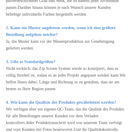
pulverbeschichtetes Grau und Weiß, die zu nahezu jeder Architektur
passen.Darüber hinaus können je nach Wunsch unserer Kunden
beliebige individuelle Farben hergestellt werden.
2. Kann ein Muster angeboten werden, wenn ich eine größere
Bestellung aufgeben möchte?
Ja, das Muster kann vor der Massenproduktion zur Genehmigung
geliefert werden.
3. Gibt es Standardgrößen?
Nicht wirklich, das Zip Screen System wurde so konzipiert, dass es
völlig flexibel ist, sodass es an jedes Projekt angepasst werden kann.Wir
helfen Ihnen dabei, Länge und Richtung so zu gestalten, dass sie am
besten zu Ihrer Region passen.
4. Wie kann die Qualität der Produkte gewährleistet werden?
Wir verfügen über ein eigenes QC-Team, das die Qualität des Produkts
für alle Bestellungen unserer Kunden vor dem Verladen
kontrolliert.Jeder Produktionsschritt wird von unserem Team verfolgt
und vom Kunden mit Fotos beantwortet.Und die Qualitätskontrolle