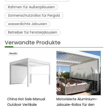
Rahmen für Außenjalousien
Sonnenschutzrollos für Pergola
wasserdichte Jalousien
Betreiber für Fensterjalousien
Verwandte Produkte
China Hot Sale Manual
Motorisierte Aluminium-
A
Outdoor Vertikale
Jalousie-Rollos für den
S