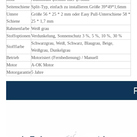
Seitenschiene
Split-Typ, einfach zu installieren.Größe 39*49*1,6mm
Untere
Größe 56 * 25 * 2 mm oder Easy Pull-Unterschiene 58 *
Schiene
25 * 1,7 mm
Rahmenfarbe
Weiß grau
Stoffoptionen
Verdunkelung, Sonnenschutz 3 %, 5 %, 10 %, 30 %
Schwarzgrau, Weiß, Schwarz, Blaugrau, Beige,
Stofffarbe
Weißgrau, Dunkelgrau
Betrieb
Motorisiert (Fernbedienung) / Manuell
Motor
A-OK Motor
Motorgarantie
5 Jahre