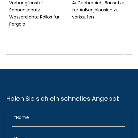
Vorhangfenster
Außenbereich, Bausätze
d
Sonnenschutz
für Außenjalousien zu
S
Wasserdichte Rollos für
verkaufen
f
Pergola
Holen Sie sich ein schnelles Angebot