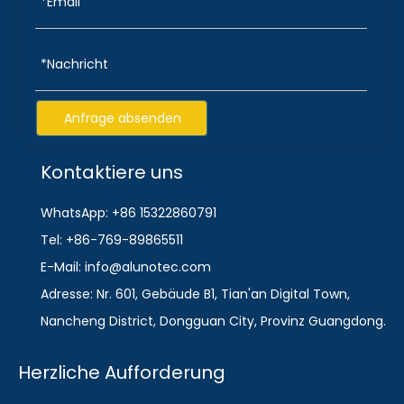
Anfrage absenden
Kontaktiere uns
WhatsApp: +86 15322860791
Tel: +86-769-89865511
E-Mail: info@alunotec.com
Adresse: Nr. 601, Gebäude B1, Tian'an Digital Town,
Nancheng District, Dongguan City, Provinz Guangdong.
Herzliche Aufforderung