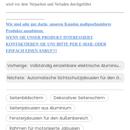
wird vor dem Verpacken und Verladen durchgeführt.
__________________________________________________________
___________________
Wir sind sehr gut darin, unseren Kunden maßgeschneiderte
Produkte anzubieten.
WENN SIE UNSER PRODUKT INTERESSIERT,
KONTAKTIEREN SIE UNS BITTE PER E-MAIL ODER
EINFACH EINEN ANRUF!!!
Vorherige:
Vollständig einziehbare elektrische Aluminium-Dach-Sonnenlicht-Schatten-Terrassen-Markisenabdeckungen
Nächste:
Automatische Sichtschutzjalousien für den Garten, Betreiber von Sonnenschutzjalousien für Pergola
Seitenbildschirm
Dekorativer Seitenschirm
Seitenjalousien aus Aluminium
Fensterjalousien für den Außenbereich
Rahmen für motorisierte Jalousien