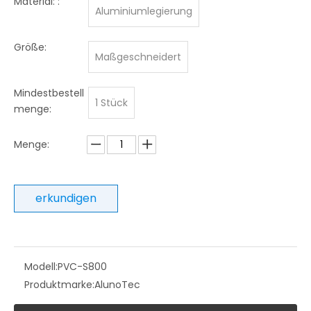
Material: :
Aluminiumlegierung
Größe:
Maßgeschneidert
Mindestbestell
1 Stück
menge:
Menge:
erkundigen
Modell:
PVC-S800
Produktmarke:
AlunoTec