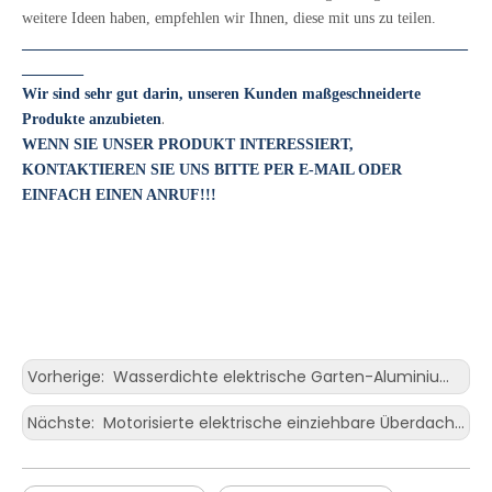
weitere Ideen haben, empfehlen wir Ihnen, diese mit uns zu teilen.
__________________________________________________________
________
Wir sind sehr gut darin, unseren Kunden maßgeschneiderte
.
Produkte anzubieten
WENN SIE UNSER PRODUKT INTERESSIERT,
KONTAKTIEREN SIE UNS BITTE PER E-MAIL ODER
EINFACH EINEN ANRUF!!!
Vorherige:
Wasserdichte elektrische Garten-Aluminium-Pavillon, einziehbare Markise für Terrasse
Nächste:
Motorisierte elektrische einziehbare Überdachung für den Außenbereich, Aluminium-Pergola-Dachmarkise mit Seitenschutz