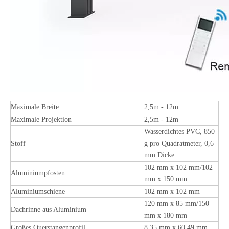
Maximale Breite
2,5m - 12m
Maximale Projektion
2,5m - 12m
Wasserdichtes PVC, 850
Stoff
g pro Quadratmeter, 0,6
mm Dicke
102 mm x 102 mm/102
Aluminiumpfosten
mm x 150 mm
Aluminiumschiene
102 mm x 102 mm
120 mm x 85 mm/150
Dachrinne aus Aluminium
mm x 180 mm
Großes Querstangenprofil
8,35 mm x 60,49 mm