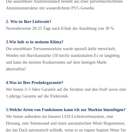
Das ausziehbare Aluminiumdach besteht aus einer pulverbeschichteten
Aluminiumstruktur mit wasserdichtem PVC-Gewebe.
2. Wie ist Ihre Lieferzeit?
Normalerweise 20-25 Tage nach Erhalt der Anzahlung von 30 %.
3.Wie hält es in meinem Klima?
Die einziehbare Terrassenmarkise wurde speziell dafür entwickelt,
Winden mit Hurrikanstärke (50 km/h) standzuhalten.Es ist langlebig
und kann die meisten Konkurrenten auf dem heutigen Markt
übertreffen!
4.Was ist Ihre Produktgarantie?
Wir bieten 3–5 Jahre Garantie auf die Struktur und den Stoff sowie eine
1-jährige Garantie auf die Elektronik.
5.Welche Arten von Funktionen kann ich zur Markise hinzufügen?
Wir bieten außerdem ein lineares LED-Lichtstreifensystem, eine
Heizung, eine Seitenwand und einen automatischen Wind-/Regensensor,
der das Dach automatisch schließt, wenn es zu regnen beginnt.Wenn Sie