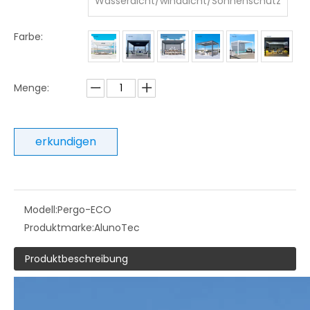
Wasserdicht/winddicht/Sonnenschutz
Farbe:
Menge:
erkundigen
Modell:
Pergo-ECO
Produktmarke:
AlunoTec
Produktbeschreibung