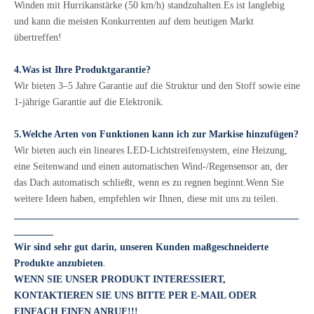
Winden mit Hurrikanstärke (50 km/h) standzuhalten.Es ist langlebig
und kann die meisten Konkurrenten auf dem heutigen Markt
übertreffen!
4.Was ist Ihre Produktgarantie?
Wir bieten 3–5 Jahre Garantie auf die Struktur und den Stoff sowie eine
1-jährige Garantie auf die Elektronik.
5.Welche Arten von Funktionen kann ich zur Markise hinzufügen?
Wir bieten auch ein lineares LED-Lichtstreifensystem, eine Heizung,
eine Seitenwand und einen automatischen Wind-/Regensensor an, der
das Dach automatisch schließt, wenn es zu regnen beginnt.Wenn Sie
weitere Ideen haben, empfehlen wir Ihnen, diese mit uns zu teilen.
__________________________________________________________
________
Wir sind sehr gut darin, unseren Kunden maßgeschneiderte
.
Produkte anzubieten
WENN SIE UNSER PRODUKT INTERESSIERT,
KONTAKTIEREN SIE UNS BITTE PER E-MAIL ODER
EINFACH EINEN ANRUF!!!