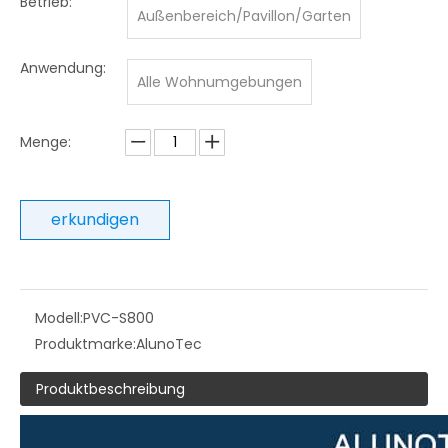
Betrieb:
Außenbereich/Pavillon/Garten
Anwendung:
Alle Wohnumgebungen
Menge:
erkundigen
Modell:
PVC-S800
Produktmarke:
AlunoTec
Produktbeschreibung