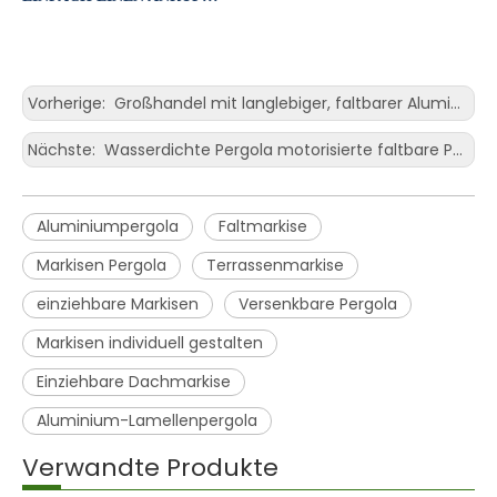
Vorherige:
Großhandel mit langlebiger, faltbarer Aluminium-Markise für den Außenbereich, wasserdicht, einziehbar, Pergola-Überdachung
Nächste:
Wasserdichte Pergola motorisierte faltbare PVC-Markise für Outdoor-Restaurants
Aluminiumpergola
Faltmarkise
Markisen Pergola
Terrassenmarkise
einziehbare Markisen
Versenkbare Pergola
Markisen individuell gestalten
Einziehbare Dachmarkise
Aluminium-Lamellenpergola
Verwandte Produkte