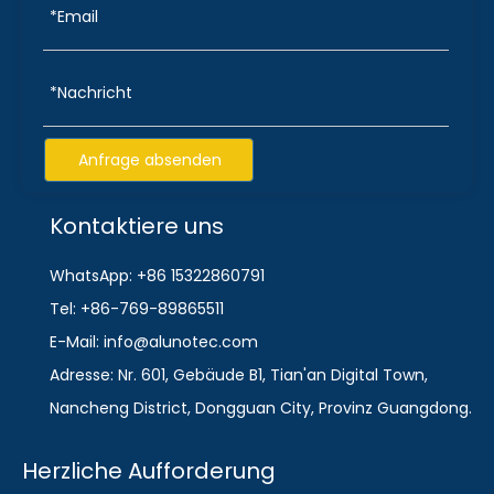
Anfrage absenden
Kontaktiere uns
WhatsApp: +86 15322860791
Tel: +86-769-89865511
E-Mail: info@alunotec.com
Adresse: Nr. 601, Gebäude B1, Tian'an Digital Town,
Nancheng District, Dongguan City, Provinz Guangdong.
Herzliche Aufforderung