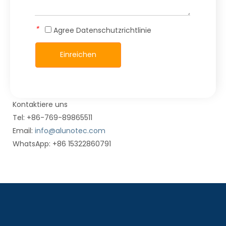
*
Agree
Datenschutzrichtlinie
Einreichen
Kontaktiere uns
Tel: +86-769-89865511
Email:
info@alunotec.com
WhatsApp: +86 15322860791