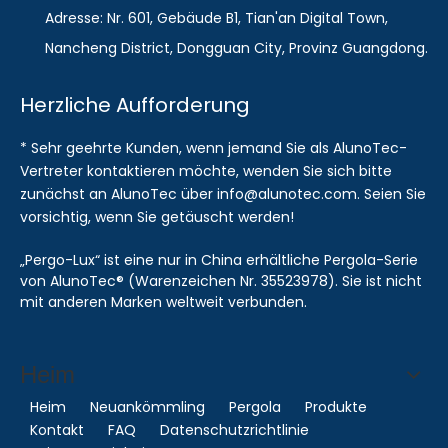
Adresse: Nr. 601, Gebäude B1, Tian'an Digital Town,
Nancheng District, Dongguan City, Provinz Guangdong.
Herzliche Aufforderung
* Sehr geehrte Kunden, wenn jemand Sie als AlunoTec-
Vertreter kontaktieren möchte, wenden Sie sich bitte
zunächst an AlunoTec über info@alunotec.com. Seien Sie
vorsichtig, wenn Sie getäuscht werden!
„Pergo-Lux“ ist eine nur in China erhältliche Pergola-Serie
von AlunoTec® (Warenzeichen Nr. 35523978). Sie ist nicht
mit anderen Marken weltweit verbunden.
Heim
Heim
Neuankömmling
Pergola
Produkte
Kontakt
FAQ
Datenschutzrichtlinie