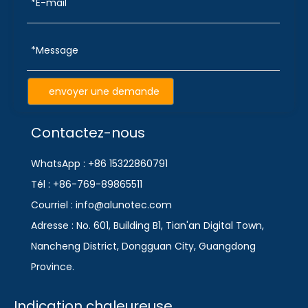
envoyer une demande
Contactez-nous
WhatsApp : +86 15322860791
Tél : +86-769-89865511
Courriel : info@alunotec.com
Adresse : No. 601, Building B1, Tian'an Digital Town,
Nancheng District, Dongguan City, Guangdong
Province.
Indication chaleureuse