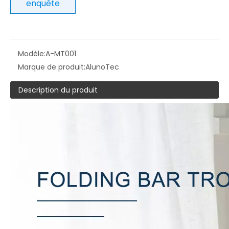
enquête
Modèle:
A-MT001
Marque de produit:
AlunoTec
Description du produit