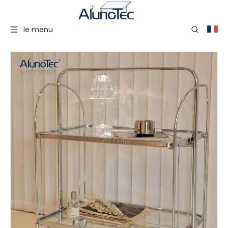
le menu