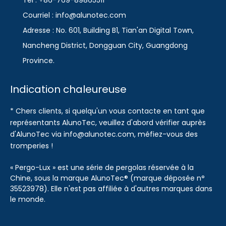
Tél : +86-769-89865511
Courriel : info@alunotec.com
Adresse : No. 601, Building B1, Tian'an Digital Town,
Nancheng District, Dongguan City, Guangdong
Province.
Indication chaleureuse
* Chers clients, si quelqu'un vous contacte en tant que
représentants AlunoTec, veuillez d'abord vérifier auprès
d'AlunoTec via info@alunotec.com, méfiez-vous des
tromperies !
« Pergo-Lux » est une série de pergolas réservée à la
Chine, sous la marque AlunoTec® (marque déposée n°
35523978). Elle n'est pas affiliée à d'autres marques dans
le monde.