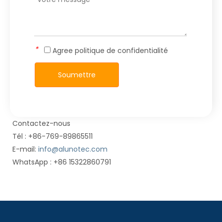
*
Agree
politique de confidentialité
Soumettre
Contactez-nous
Tél : +86-769-89865511
E-mail:
info@alunotec.com
WhatsApp : +86 15322860791