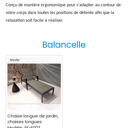
Conçu de manière ergonomique pour s'adapter au contour de
votre corps dans toutes les positions de détente afin que la
relaxation soit facile à réaliser.
Balancelle
Chaise longue de jardin,
chaises longues
d'extérieur pour piscine
Modèle:
AF-E003