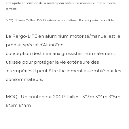
être ajusté en fonction de la météo pour obtenir le meilleur climat sur votre
terrasse.
MOQ : 1 pièce Tailles : DIY Livraison personnalisée : Porte à porte disponible
Le Pergo-LITE en aluminium motorisé/manuel est le
produit spécial d'AlunoTec
conception destinée aux grossistes, normalement
utilisée pour protéger la vie extérieure des
intempéries.Il peut être facilement assemblé par les
consommateurs.
MOQ : Un conteneur 20GP Tailles : 3*3m 3*4m 3*5m
6*3m 6*4m