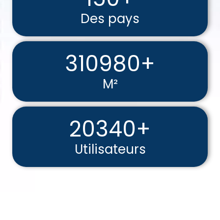
Des pays
310980+
M²
20340+
Utilisateurs