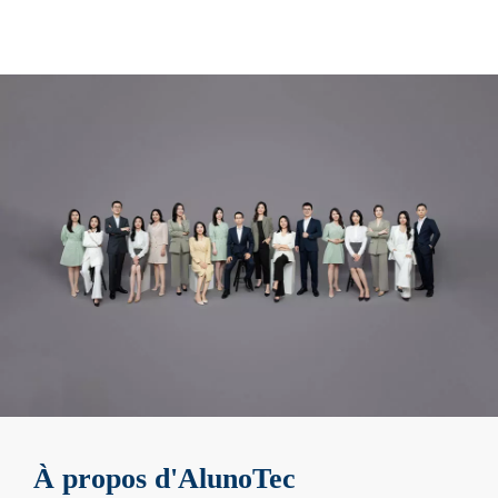
À propos d'AlunoTec