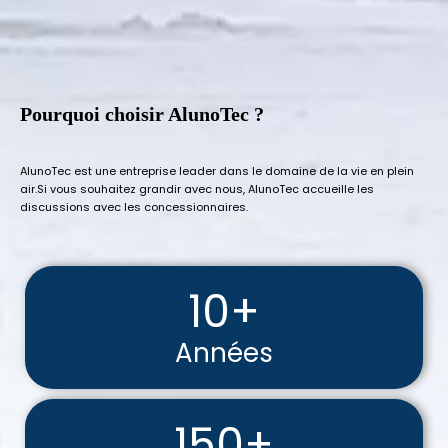
Pourquoi choisir AlunoTec ?
AlunoTec est une entreprise leader dans le domaine de la vie en plein
air.Si vous souhaitez grandir avec nous, AlunoTec accueille les
discussions avec les concessionnaires.
10+
Années
150+