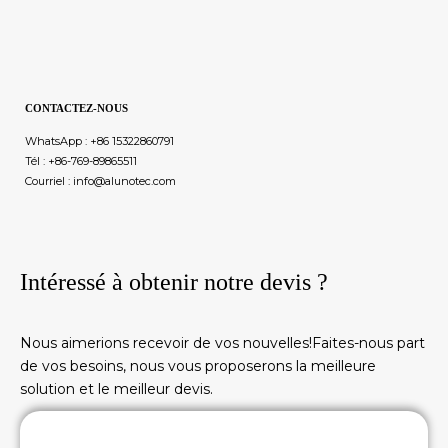
CONTACTEZ-NOUS
WhatsApp : +86 15322860791
Tél : +86-769-89865511
Courriel : info@alunotec.com
Intéressé à obtenir notre devis ?
Nous aimerions recevoir de vos nouvelles!Faites-nous part
de vos besoins, nous vous proposerons la meilleure
solution et le meilleur devis.